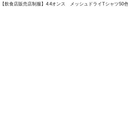
【飲食店販売店制服】4.4オンス メッシュドライTシャツ5