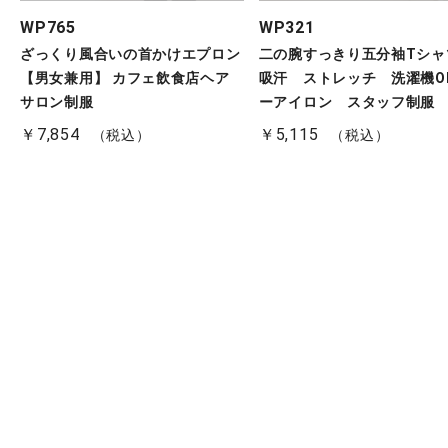
WP765
WP321
ざっくり風合いの首かけエプロン
二の腕すっきり五分袖Tシ
【男女兼用】 カフェ飲食店ヘア
吸汗 ストレッチ 洗濯機OK
サロン制服
ーアイロン スタッフ制服
￥7,854
￥5,115
（税込）
（税込）