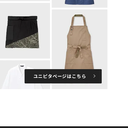
ユニピタページはこちら