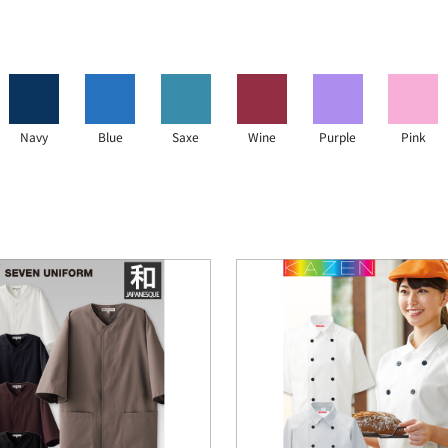
Navy
Blue
Saxe
Wine
Purple
Pink