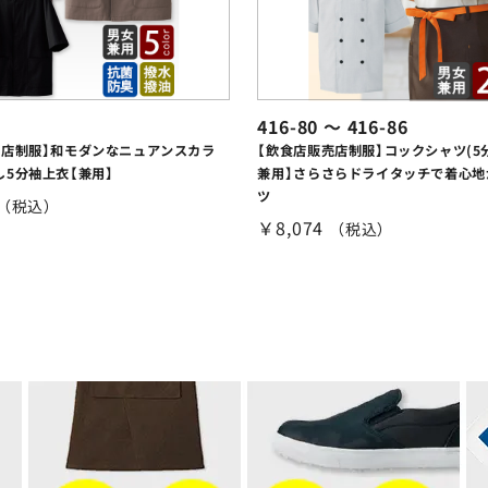
416-80 ～ 416-86
売店制服】和モダンなニュアンスカラ
【飲食店販売店制服】コックシャツ(5
5分袖上衣【兼用】
兼用】さらさらドライタッチで着心地
ツ
（税込）
￥8,074
（税込）