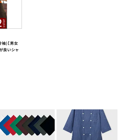
分袖)【男女
が良いシャ