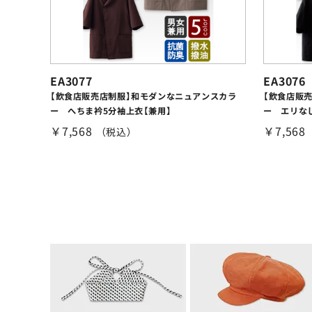
EA3077
EA3076
【飲食店販売店制服】和モダンなニュアンスカラ
【飲食店販
ー へちま衿5分袖上衣【兼用】
ー エリなし
￥7,568
￥7,568
（税込）