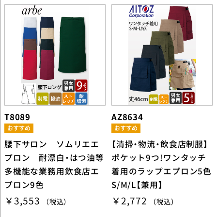
T8089
AZ8634
腰下サロン ソムリエエ
【清掃・物流・飲食店制服】
プロン 耐漂白・はつ油等
ポケット9つ!ワンタッチ
多機能な業務用飲食店エ
着用のラップエプロン5色
プロン9色
S/M/L【兼用】
￥3,553
￥2,772
（税込）
（税込）