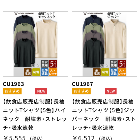
CU1963
CU1967
【飲食店販売店制服】長袖
【飲食店販売店制服】長袖
ニットTシャツ【5色】ハイ
ニットTシャツ【5色】ジッ
ネック 耐塩素・ストレッ
パーネック 耐塩素・スト
チ・吸水速乾
レッチ・吸水速乾
￥5,555
￥6,512
（税込）
（税込）