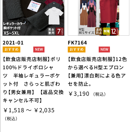
2021-01
FK7164
【飲食店販売店制服】ポリ
【飲食店販売店制服】12色
100%ドライポロシャ
から選べるH型エプロン
ツ 半袖レギュラーポケ
【兼用】漂白剤による色ア
ット付 さらっと肌ざわ
セを防止。
り【男女兼用】 【返品交換
￥3,190
（税込）
キャンセル不可】
￥1,518 ～ ￥2,035
（税込）