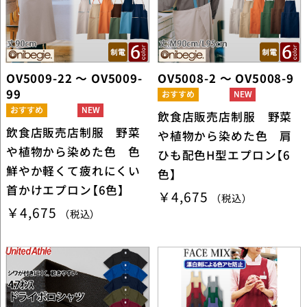
OV5009-22 ～ OV5009-
OV5008-2 ～ OV5008-9
99
飲食店販売店制服 野菜
飲食店販売店制服 野菜
や植物から染めた色 肩
や植物から染めた色 色
ひも配色H型エプロン【6
鮮やか軽くて疲れにくい
色】
首かけエプロン【6色】
￥4,675
（税込）
￥4,675
（税込）