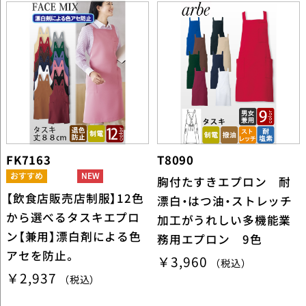
FK7163
T8090
胸付たすきエプロン 耐
【飲食店販売店制服】12色
漂白・はつ油・ストレッチ
から選べるタスキエプロ
加工がうれしい多機能業
ン【兼用】漂白剤による色
務用エプロン 9色
アセを防止。
￥3,960
（税込）
￥2,937
（税込）