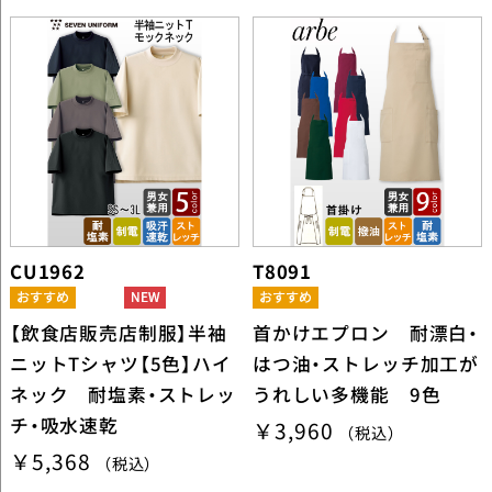
CU1962
T8091
【飲食店販売店制服】半袖
首かけエプロン 耐漂白・
ニットTシャツ【5色】ハイ
はつ油・ストレッチ加工が
ネック 耐塩素・ストレッ
うれしい多機能 9色
チ・吸水速乾
￥3,960
（税込）
￥5,368
（税込）