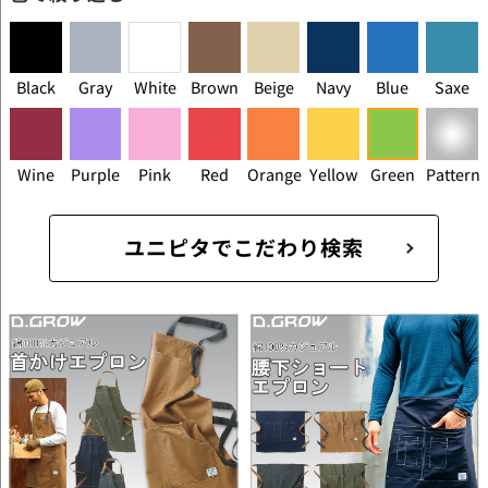
Black
Gray
White
Brown
Beige
Navy
Blue
Saxe
Wine
Purple
Pink
Red
Orange
Yellow
Green
Pattern
ユニピタでこだわり検索