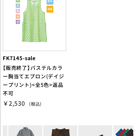
FK7145-sale
【販売終了】パステルカラ
ー胸当てエプロン(デイジ
ープリント)<全5色>返品
不可
￥2,530
（税込）