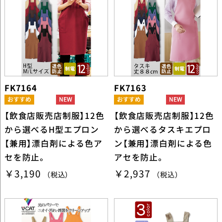
FK7164
FK7163
【飲食店販売店制服】12色
【飲食店販売店制服】12色
から選べるH型エプロン
から選べるタスキエプロ
【兼用】漂白剤による色ア
ン【兼用】漂白剤による色
セを防止。
アセを防止。
￥3,190
￥2,937
（税込）
（税込）