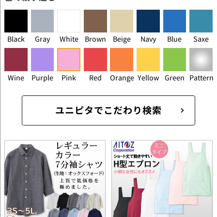
Black
Gray
White
Brown
Beige
Navy
Blue
Saxe
Wine
Purple
Pink
Red
Orange
Yellow
Green
Pattern
ユニピタでこだわり検索