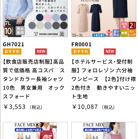
GH7021
FR0001
【飲食店販売店制服】高品
【ホテルサービス・受付制
質で低価格 高コスパ ス
服】 フォロレゾン 六分袖
タンドカラー長袖シャツ
ワンピース 【2色】付け襟
10色 男女兼用 オック
2色付き 動きやすいニッ
スフォード
ト生地
￥3,553
￥10,087
（税込）
（税込）