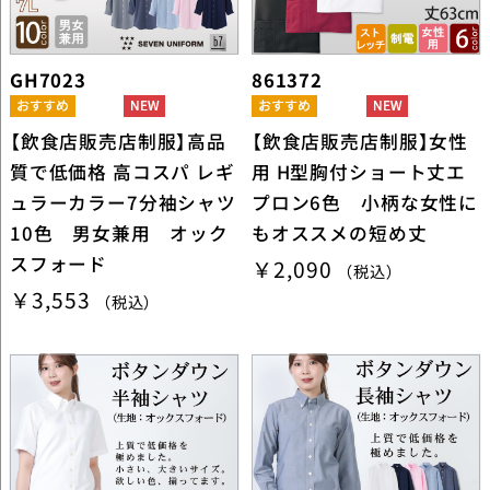
GH7023
861372
【飲食店販売店制服】高品
【飲食店販売店制服】女性
質で低価格 高コスパ レギ
用 H型胸付ショート丈エ
ュラーカラー7分袖シャツ
プロン6色 小柄な女性に
10色 男女兼用 オック
もオススメの短め丈
スフォード
￥2,090
（税込）
￥3,553
（税込）