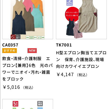
CAE057
TK7001
H型エプロン胸当てエプロ
飲食・清掃・介護制服 エ
ン 保育、介護施設、現場
プロン【兼用】6色 光のパ
向けカワイイエプロン
ワーでニオイ・汚れ・雑菌
￥4,147
（税込）
をブロック
￥5,016
（税込）