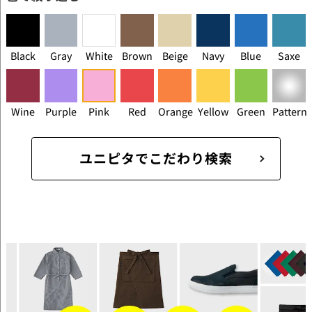
Black
Gray
White
Brown
Beige
Navy
Blue
Saxe
Wine
Purple
Pink
Red
Orange
Yellow
Green
Pattern
ユニピタでこだわり検索