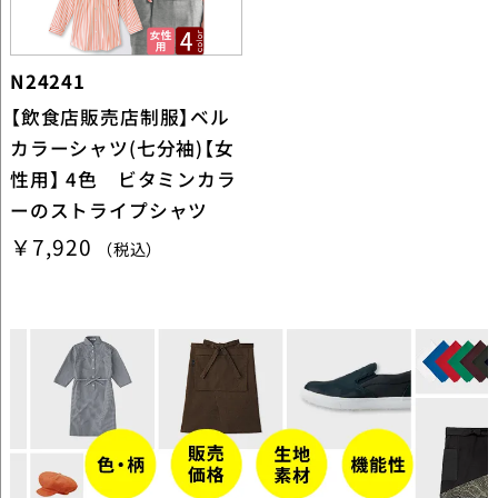
N24241
【飲食店販売店制服】ベル
カラーシャツ(七分袖)【女
性用】 4色 ビタミンカラ
ーのストライプシャツ
￥7,920
（税込）