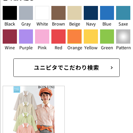
Black
Gray
White
Brown
Beige
Navy
Blue
Saxe
Wine
Purple
Pink
Red
Orange
Yellow
Green
Pattern
ユニピタでこだわり検索