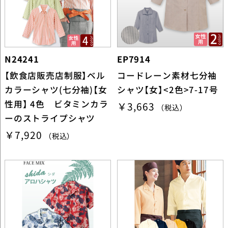
N24241
EP7914
【飲食店販売店制服】ベル
コードレーン素材七分袖
カラーシャツ(七分袖)【女
シャツ【女】<2色>7-17号
性用】 4色 ビタミンカラ
￥3,663
（税込）
ーのストライプシャツ
￥7,920
（税込）