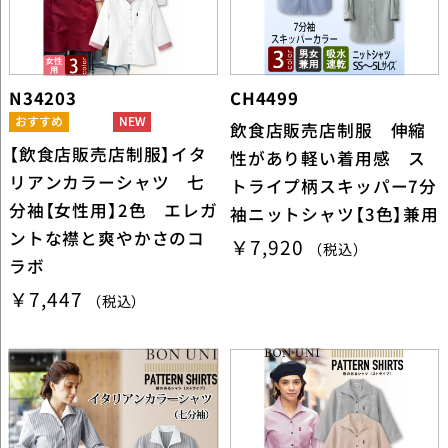
N34203
CH4499
飲食店販売店制服 伸縮
【飲食店販売店制服】イタ
性があり軽い着用感 ス
リアンカラーシャツ 七
トライプ柄スキッパー7分
分袖【女性用】2色 エレガ
袖ニットシャツ【3色】兼用
ントな襟と爽やかさのコ
￥7,920
（税込）
ラボ
￥7,447
（税込）