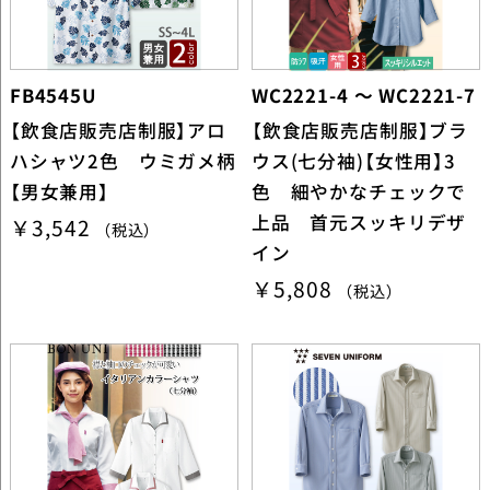
FB4545U
WC2221-4 ～ WC2221-7
【飲食店販売店制服】アロ
【飲食店販売店制服】ブラ
ハシャツ2色 ウミガメ柄
ウス(七分袖)【女性用】3
【男女兼用】
色 細やかなチェックで
上品 首元スッキリデザ
￥3,542
（税込）
イン
￥5,808
（税込）