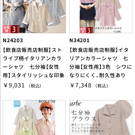
N24203
N34201
【飲食店販売店制服】スト
【飲食店販売店制服】イタ
ライプ柄イタリアンカラ
リアンカラーシャツ 七
ーシャツ 七分袖【女性
分袖【女性用】3色 シワに
用】スタイリッシュな印象
なりにくく、耐久性あり
￥9,031
￥7,348
（税込）
（税込）