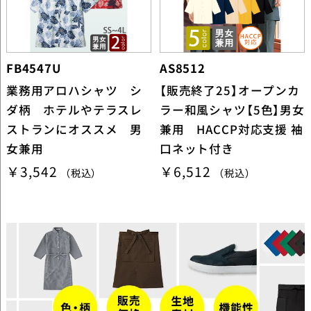
FB4547U
AS8512
業務用アロハシャツ シ
【販売終了25】オープンカ
ダ柄 ホテルやテラスレ
ラー和風シャツ【5色】男女
ストランにオススメ 男
兼用 HACCP対応支援 袖
女兼用
口ネット付き
￥3,542
￥6,512
（税込）
（税込）