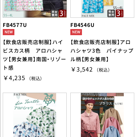
FB4577U
FB4546U
【飲食店販売店制服】ハイ
【飲食店販売店制服】アロ
ビスカス柄 アロハシャ
ハシャツ3色 パイナップ
ツ【男女兼用】南国・リゾー
ル柄【男女兼用】
ト感
￥3,542
（税込）
￥4,235
（税込）