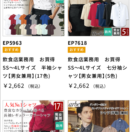
EP5963
EP7618
飲食店業務用 お買得
飲食店業務用 お買得
SS～4Lサイズ 半袖シャ
SS～4Lサイズ 七分袖シ
ツ【男女兼用】(17色)
ャツ【男女兼用】(5色)
￥2,662
￥2,662
（税込）
（税込）