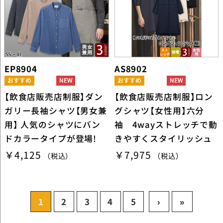
EP8904
AS8902
【飲食店販売店制服】ダン
【飲食店販売店制服】ロン
ガリー長袖シャツ【男女兼
グシャツ【女性用】六分
用】 人気のシャツにバン
袖 4wayストレッチで動
ドカラータイプが登場!
きやすくスタイリッシュ
￥4,125
￥7,975
（税込）
（税込）
1
2
3
4
5
›
»