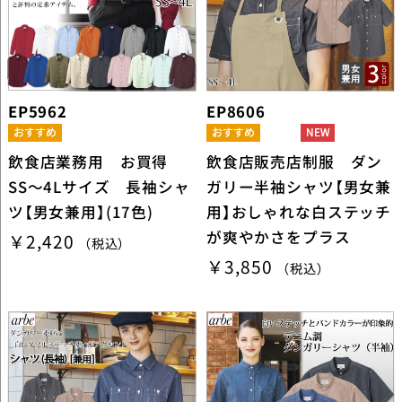
EP5962
EP8606
飲食店業務用 お買得
飲食店販売店制服 ダン
SS～4Lサイズ 長袖シャ
ガリー半袖シャツ【男女兼
ツ【男女兼用】(17色)
用】おしゃれな白ステッチ
が爽やかさをプラス
￥2,420
（税込）
￥3,850
（税込）