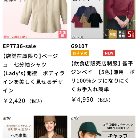
EP7736-sale
G9107
【店舗在庫限り】ベージ
【飲食店販売店制服】 甚平
ュ 七分袖シャツ
ジンベイ 【5色】兼用 ポ
【Lady's】開襟 ボディラ
リ100%シワになりにく
インを美しく見せるデザ
くお手入れ簡単
イン
￥4,950
￥2,420
（税込）
（税込）