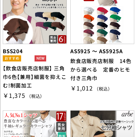
BSS204
AS5925 ～ AS5925A
飲食店販売店制服 14色
【飲食店販売店制服】 三角
から選べる 定番のヒモ
巾6色【兼用】細菌を抑えこ
付き三角巾
む!制菌加工
￥1,012
（税込）
￥1,375
（税込）