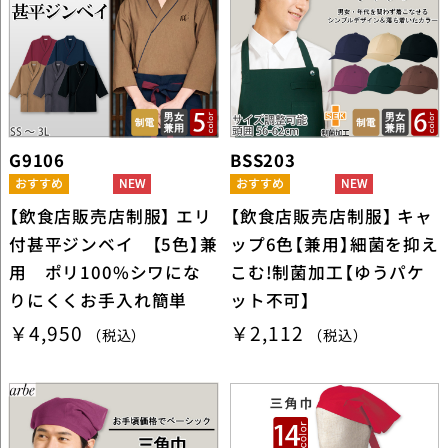
G9106
BSS203
【飲食店販売店制服】 エリ
【飲食店販売店制服】 キャ
付甚平ジンベイ 【5色】兼
ップ6色【兼用】細菌を抑え
用 ポリ100%シワにな
こむ!制菌加工【ゆうパケ
りにくくお手入れ簡単
ット不可】
￥4,950
￥2,112
（税込）
（税込）