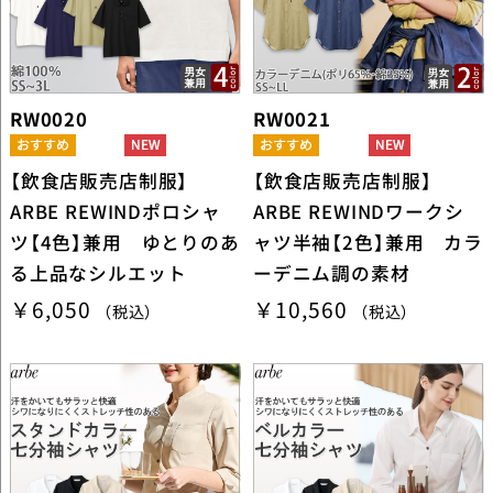
RW0020
RW0021
【飲食店販売店制服】
【飲食店販売店制服】
ARBE REWINDポロシャ
ARBE REWINDワークシ
ツ【4色】兼用 ゆとりのあ
ャツ半袖【2色】兼用 カラ
る上品なシルエット
ーデニム調の素材
￥6,050
￥10,560
（税込）
（税込）