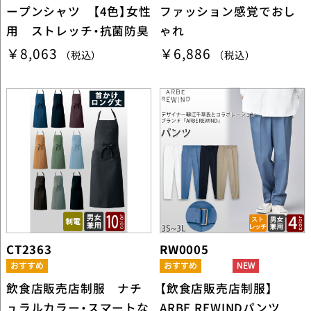
ープンシャツ 【4色】女性
ファッション感覚でおし
用 ストレッチ・抗菌防臭
ゃれ
￥8,063
￥6,886
（税込）
（税込）
CT2363
RW0005
飲食店販売店制服 ナチ
【飲食店販売店制服】
ュラルカラー・スマートな
ARBE REWINDパンツ