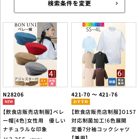
検索条件を変更
N28206
421-70 ～ 421-76
【飲食店販売店制服】ベレ
【飲食店販売店制服】O157
ー帽[4色]女性用 優しい
対応制菌加工!6色展開
ナチュラルな印象
定番7分袖コックシャツ
【兼用】