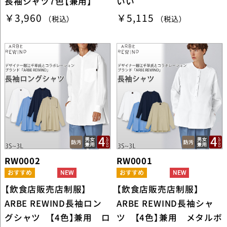
長袖シャツ7色【兼用】
いい
￥3,960
￥5,115
（税込）
（税込）
RW0002
RW0001
【飲食店販売店制服】
【飲食店販売店制服】
ARBE REWIND長袖ロン
ARBE REWIND長袖シャ
グシャツ 【4色】兼用 ロ
ツ 【4色】兼用 メタルボ