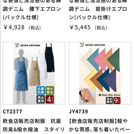
な表情と清涼感のある麻
な表情と清涼感のある麻
調デニム 腰下エプロン
調デニム 首掛けエプロ
(バックル仕様)
ン(バックル仕様)
￥4,928
￥5,445
（税込）
（税込）
CT2377
JY4739
飲食店販売店制服 抗菌
【飲食店販売店制服】軽や
防臭&撥水撥油 スタイリ
かな質感、落ち着いたペー