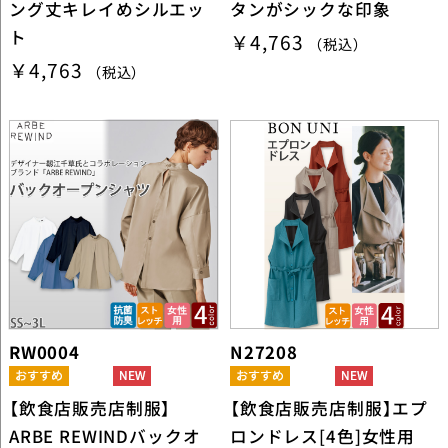
ング丈キレイめシルエッ
タンがシックな印象
ト
￥4,763
（税込）
￥4,763
（税込）
RW0004
N27208
【飲食店販売店制服】
【飲食店販売店制服】エプ
ARBE REWINDバックオ
ロンドレス[4色]女性用