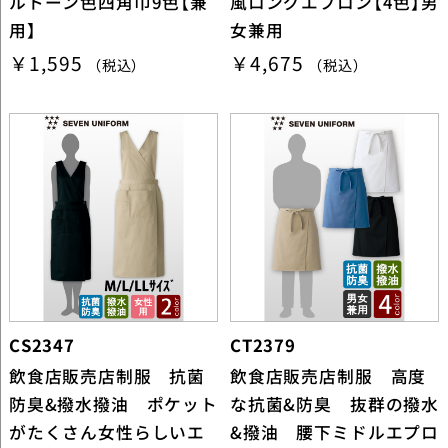
ルトーン色四角巾9色【兼
風ロングエプロン【4色】男
用】
女兼用
￥1,595
￥4,675
（税込）
（税込）
CS2347
CT2379
飲食店販売店制服 抗菌
飲食店販売店制服 高度
防臭&撥水撥油 ポケット
な抗菌&防臭 抜群の撥水
がたくさん女性らしいエ
&撥油 腰下ミドルエプロ