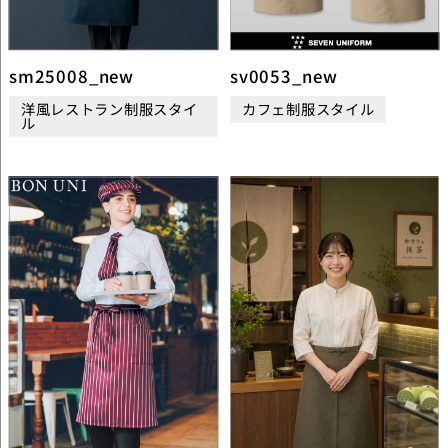
sm25008_new
sv0053_new
洋風レストラン制服スタイ
カフェ制服スタイル
ル