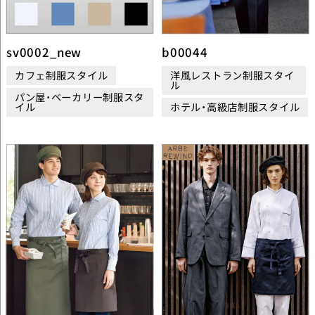
sv0002_new
b00044
カフェ制服スタイル
洋風レストラン制服スタイ
ル
パン屋・ベーカリー制服スタ
イル
ホテル・高級店制服スタイル