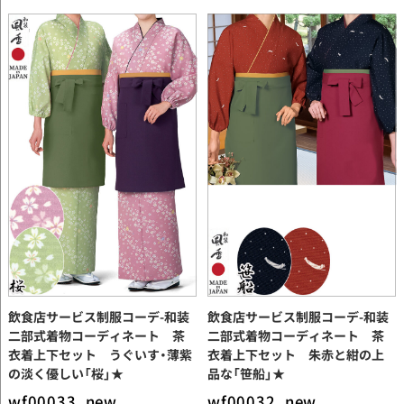
飲食店サービス制服コーデ-和装
飲食店サービス制服コーデ-和装
二部式着物コーディネート 茶
二部式着物コーディネート 茶
衣着上下セット うぐいす・薄紫
衣着上下セット 朱赤と紺の上
の淡く優しい「桜」★
品な「笹船」★
wf00033_new
wf00032_new