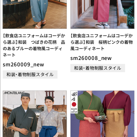
【飲食店ユニフォームはコーデか
【飲食店ユニフォームはコーデか
ら選ぶ】和装 つばきの花柄 品
ら選ぶ】和装 桜柄ピンクの着物
のあるブルーの着物風コーディ
風コーディネート
ネート
sm260008_new
sm260009_new
和装・着物制服スタイル
和装・着物制服スタイル