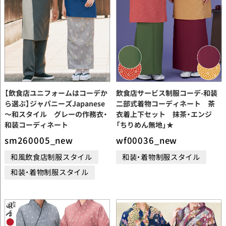
【飲食店ユニフォームはコーデか
飲食店サービス制服コーデ-和装
ら選ぶ】ジャパニーズJapanese
二部式着物コーディネート 茶
～和スタイル グレーの作務衣・
衣着上下セット 抹茶・エンジ
和装コーディネート
「ちりめん無地」★
sm260005_new
wf00036_new
和風飲食店制服スタイル
和装・着物制服スタイル
和装・着物制服スタイル