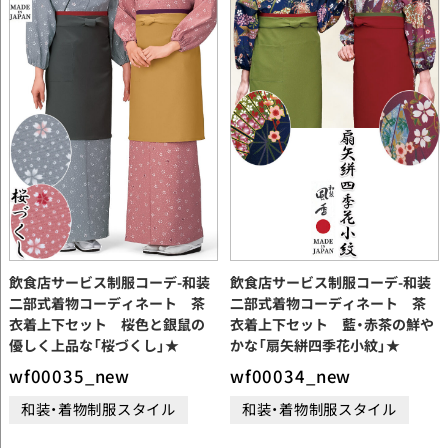
飲食店サービス制服コーデ-和装
飲食店サービス制服コーデ-和装
二部式着物コーディネート 茶
二部式着物コーディネート 茶
衣着上下セット 桜色と銀鼠の
衣着上下セット 藍・赤茶の鮮や
優しく上品な「桜づくし」★
かな「扇矢絣四季花小紋」★
wf00035_new
wf00034_new
和装・着物制服スタイル
和装・着物制服スタイル