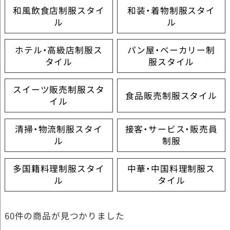
和風飲食店制服スタイ
和装・着物制服スタイ
ル
ル
ホテル・高級店制服ス
パン屋・ベーカリー制
タイル
服スタイル
スイーツ販売制服スタ
食品販売制服スタイル
イル
清掃・物流制服スタイ
接客・サービス・販売員
ル
制服
多国籍料理制服スタイ
中華・中国料理制服ス
ル
タイル
60件
の商品が見つかりました