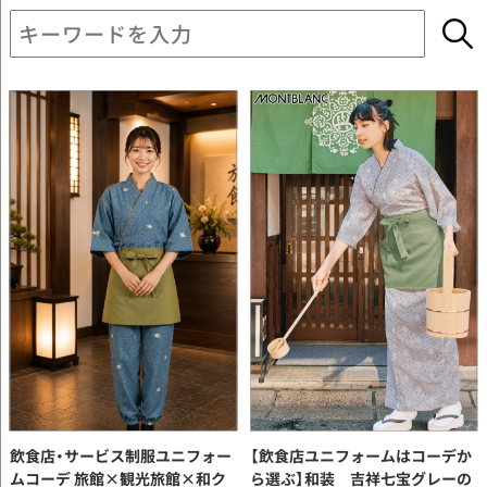
飲食店・サービス制服ユニフォー
【飲食店ユニフォームはコーデか
ムコーデ 旅館×観光旅館×和ク
ら選ぶ】和装 吉祥七宝グレーの