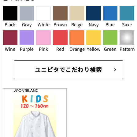
Black
Gray
White
Brown
Beige
Navy
Blue
Saxe
Wine
Purple
Pink
Red
Orange
Yellow
Green
Pattern
ユニピタでこだわり検索