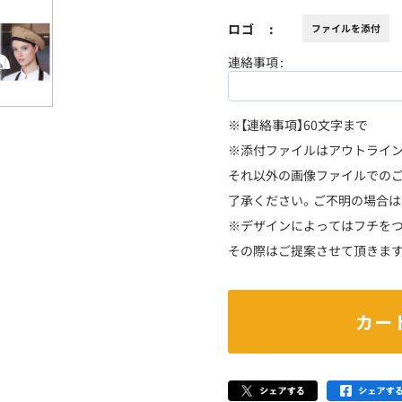
ロゴ
ファイルを添付
連絡事項
※【連絡事項】60文字まで
※添付ファイルはアウトライン化デ
それ以外の画像ファイルでのご
了承ください。ご不明の場合は
※デザインによってはフチを
その際はご提案させて頂きます
カー