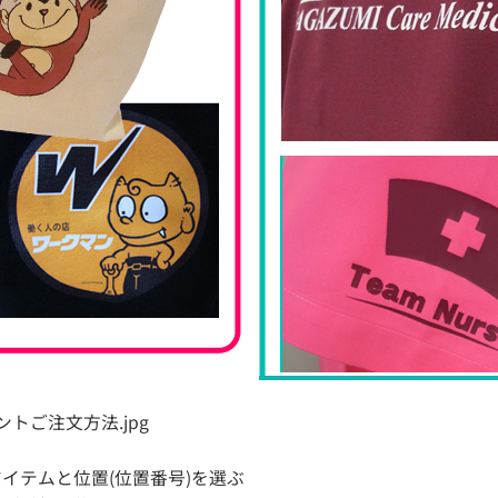
イテムと位置(位置番号)を選ぶ