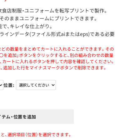
飲食店制服・ユニフォームを転写プリントで製作。
そのままユニフォームにプリントできます。
能で、キレイな仕上がり。
インデータ(ファイル形式aiまたはeps)である必要
などの数量をまとめてカートに入れることができます。その
〇〇を追加」ボタンをクリックすると、別の組み合わせの数量
、カートに入れるボタンを押して内容を確認してください。
、追加した行をマイナスマークボタンで削除できます。
位置
イテム・位置を追加
と、選択項目（位置）を選択できます。