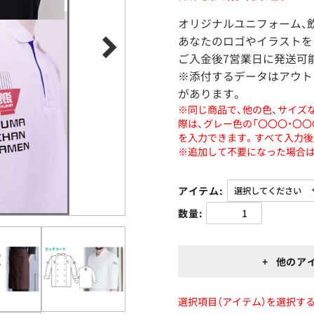
オリジナルユニフォーム、
あなたのロゴやイラストを
ご入金後7営業日に発送可
※添付するデータはアウトラ
があります。
※同じ商品で、他の色、サイズ
際は、グレー色の「〇〇〇・〇
を入力できます。すべて入力後
※追加して不要になった場合は
アイテム
数量
+ 他のア
選択項目（アイテム）を選択する