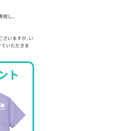
再現し、
ございますが、い
せていただきま