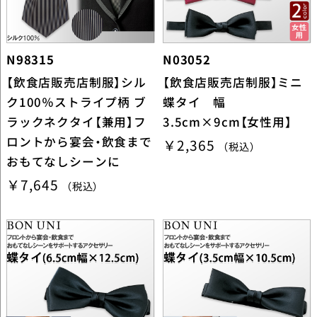
N98315
N03052
【飲食店販売店制服】シル
【飲食店販売店制服】ミニ
ク100％ストライプ柄 ブ
蝶タイ 幅
ラックネクタイ【兼用】フ
3.5cm×9cm【女性用】
ロントから宴会・飲食まで
￥2,365
（税込）
おもてなしシーンに
￥7,645
（税込）