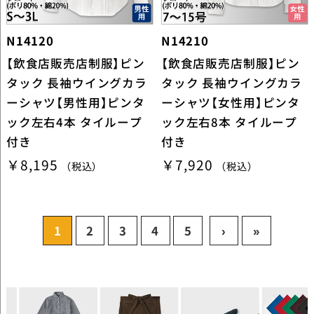
N14120
N14210
【飲食店販売店制服】ピン
【飲食店販売店制服】ピン
タック 長袖ウイングカラ
タック 長袖ウイングカラ
ーシャツ【男性用】ピンタ
ーシャツ【女性用】ピンタ
ック左右4本 タイループ
ック左右8本 タイループ
付き
付き
￥8,195
￥7,920
（税込）
（税込）
1
2
3
4
5
›
»