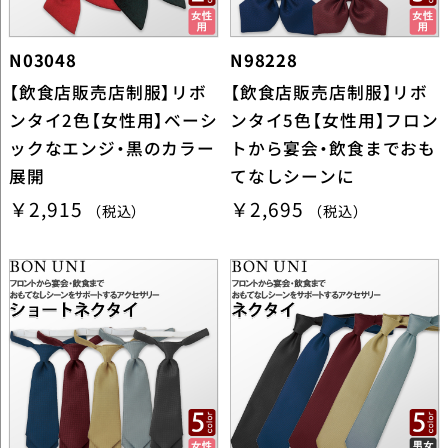
N03048
N98228
【飲食店販売店制服】リボ
【飲食店販売店制服】リボ
ンタイ2色【女性用】ベーシ
ンタイ5色【女性用】フロン
ックなエンジ・黒のカラー
トから宴会・飲食までおも
展開
てなしシーンに
￥2,915
￥2,695
（税込）
（税込）