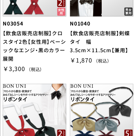
N03054
N01040
【飲食店販売店制服】クロ
【飲食店販売店制服】剣蝶
スタイ2色【女性用】ベーシ
タイ 幅
ックなエンジ・黒のカラー
3.5cm×11.5cm【兼用】
展開
￥1,870
（税込）
￥3,300
（税込）