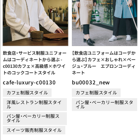
飲食店・サービス制服ユニフォー
【飲食店ユニフォームはコーデか
ムはコーディネートから選ぶ -
ら選ぶ】カフェ×おしゃれ×ベー
c00130カフェ×高級感×ホワイ
ジュ・ブルー エプロンコーディ
トのコックコートスタイル
ネート
cafe-luxury-c00130
bu00032_new
カフェ制服スタイル
カフェ制服スタイル
洋風レストラン制服スタイ
パン屋・ベーカリー制服スタ
ル
イル
パン屋・ベーカリー制服ス
タイル
スイーツ販売制服スタイル