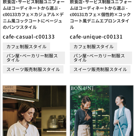
飲食店・サービス制服ユニフォー
飲食店・サービス制服ユニフォー
ムはコーディネートから選ぶ -
ムはコーディネートから選ぶ -
c00133カフェ×カジュアル×デ
c00131カフェ×個性的×コック
ニム風コックコートにベージュ
コート風デニムエプロンスタイ
のパンツスタイル
ル
cafe-casual-c00133
cafe-unique-c00131
カフェ制服スタイル
カフェ制服スタイル
パン屋・ベーカリー制服ス
パン屋・ベーカリー制服ス
タイル
タイル
スイーツ販売制服スタイル
スイーツ販売制服スタイル