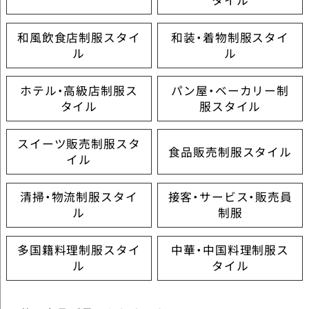
和風飲食店制服スタイ
和装・着物制服スタイ
ル
ル
ホテル・高級店制服ス
パン屋・ベーカリー制
タイル
服スタイル
スイーツ販売制服スタ
食品販売制服スタイル
イル
清掃・物流制服スタイ
接客・サービス・販売員
ル
制服
多国籍料理制服スタイ
中華・中国料理制服ス
ル
タイル