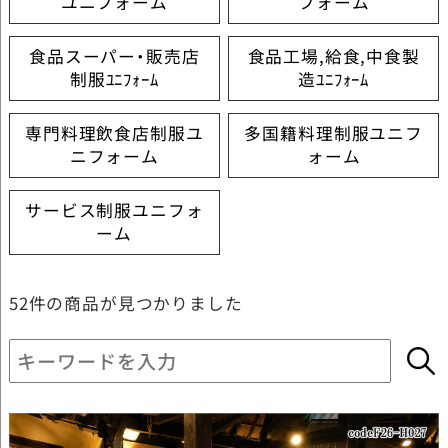
ユニフォーム
フォーム
食品スーパー・販売店
食品工場,給食,中食製
制服ﾕﾆﾌｫｰﾑ
造ﾕﾆﾌｫｰﾑ
専門料理飲食店制服ユ
多国籍料理制服ユニフ
ニフォーム
ォーム
サービス制服ユニフォ
ーム
52件
の商品が見つかりました