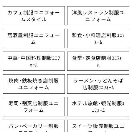
カフェ制服ユニフォー
洋風レストラン制服ユ
ムスタイル
ニフォーム
居酒屋制服ユニフォー
和食・小料理店制服ﾕﾆﾌ
ム
ｫｰﾑ
中華・中国料理制服ﾕﾆﾌ
食堂・定食店制服ﾕﾆﾌｫｰ
ｫｰﾑ
ﾑ
焼肉・鉄板焼き店制服
ラーメン・うどんそば
ユニフォーム
店制服ﾕﾆﾌｫｰﾑ
寿司・割烹店制服ユニ
ホテル旅館・観光制服ﾕ
フォーム
ﾆﾌｫｰﾑ
パン・ベーカリー制服
スイーツ販売制服ユニ