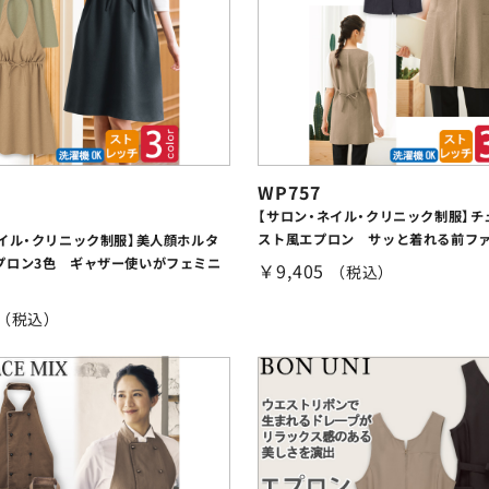
WP757
【サロン・ネイル・クリニック制服】チ
スト風エプロン サッと着れる前フ
ネイル・クリニック制服】美人顔ホルタ
プロン3色 ギャザー使いがフェミニ
￥9,405
（税込）
（税込）