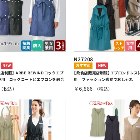
N27208
店制服】 ARBE REWINDコックエプ
【飲食店販売店制服】エプロンドレス[
】兼用 コックコートとエプロンを融合
用 ファッション感覚でおしゃれ
￥6,886
（税込）
（税込）