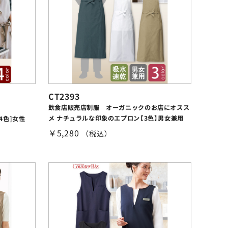
CT2393
飲食店販売店制服 オーガニックのお店にオスス
メ ナチュラルな印象のエプロン【3色】男女兼用
4色]女性
￥5,280
（税込）