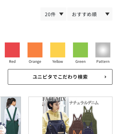
Red
Orange
Yellow
Green
Pattern
ユニピタでこだわり検索