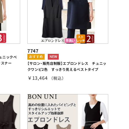
7747
ュニックベ
ァスナー
【サロン・販売店制服】エプロンドレス チュニッ
クワンピ2色 すっきり見えるベストタイプ
￥13,464
（税込）