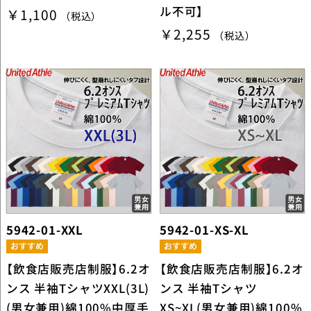
ル不可】
￥1,100
（税込）
￥2,255
（税込）
5942-01-XXL
5942-01-XS-XL
【飲食店販売店制服】6.2オ
【飲食店販売店制服】6.2オ
ンス 半袖TシャツXXL(3L)
ンス 半袖Tシャツ
(男女兼用)綿100%中厚手
XS~XL(男女兼用)綿100%