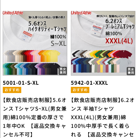
5001-01-S-XL
5942-01-XXXL
【飲食店販売店制服】5.6オ
【飲食店販売店制服】6.2オ
ンス TシャツS~XL(男女兼
ンス 半袖Tシャツ
用)綿100%定番の厚さで
XXXL(4L)(男女兼用)綿
1年中OK 【返品交換キャ
100%中厚手で長く着ら
ンセル不可】
れる 【返品交換キャンセ