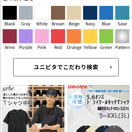
Black
Gray
White
Brown
Beige
Navy
Blue
Saxe
Wine
Purple
Pink
Red
Orange
Yellow
Green
Pattern
ユニピタでこだわり検索