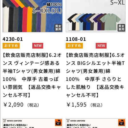
4230-01
1108-01
【飲食店販売店制服】6.2オ
【飲食店販売店制服】6.5オ
ンス ヴィンテージ感ある
ンス BIGシルエット半袖T
半袖Tシャツ(男女兼用)綿
シャツ(男女兼用)綿
100% 中厚手 古着っぽ
100% 中厚手 さらりと
い雰囲気 【返品交換キャ
した肌触り 【返品交換キ
ンセル不可】
ャンセル不可】
￥2,090
￥1,595
（税込）
（税込）