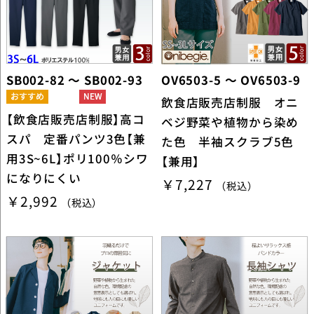
SB002-82 ～ SB002-93
OV6503-5 ～ OV6503-9
飲食店販売店制服 オニ
【飲食店販売店制服】高コ
ベジ野菜や植物から染め
スパ 定番パンツ3色【兼
た色 半袖スクラブ5色
用3S~6L】ポリ100％シワ
【兼用】
になりにくい
￥7,227
（税込）
￥2,992
（税込）