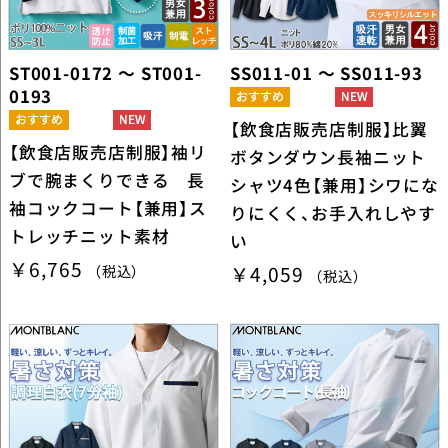
ST001-0172 ～ ST001-
SS011-01 ～ SS011-93
0193
【飲食店販売店制服】比翼
【飲食店販売店制服】袖リ
ボタンダウン長袖ニット
ブで腕まくりできる 長
シャツ4色【兼用】シワにな
袖コックコート【兼用】ス
りにくく、お手入れしやす
トレッチニット素材
い
￥6,765
（税込）
￥4,059
（税込）