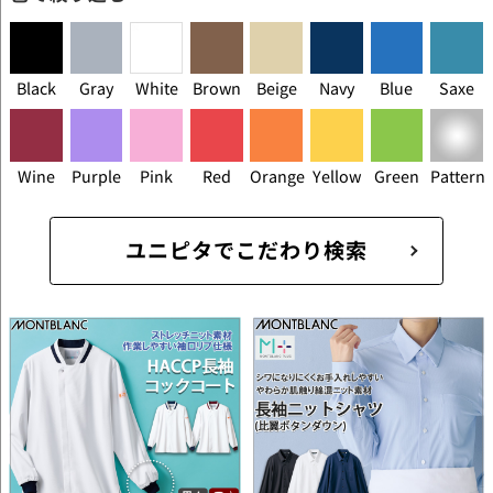
Black
Gray
White
Brown
Beige
Navy
Blue
Saxe
Wine
Purple
Pink
Red
Orange
Yellow
Green
Pattern
ユニピタでこだわり検索