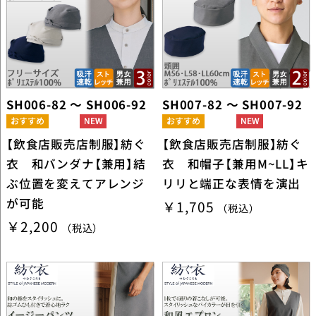
SH006-82 ～ SH006-92
SH007-82 ～ SH007-92
【飲食店販売店制服】紡ぐ
【飲食店販売店制服】紡ぐ
衣 和バンダナ【兼用】結
衣 和帽子【兼用M~LL】キ
ぶ位置を変えてアレンジ
リリと端正な表情を演出
が可能
￥1,705
（税込）
￥2,200
（税込）