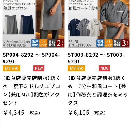
SP004-8292 ～ SP004-
ST003-8292 ～ ST003-
9291
9291
【飲食店販売店制服】紡ぐ
【飲食店販売店制服】紡ぐ
衣 腰下ミドル丈エプロ
衣 7分袖和風コート【兼
ン【兼用M/L】配色がアク
用】作務衣と調理衣をミッ
セント
クス
￥4,345
￥6,105
（税込）
（税込）