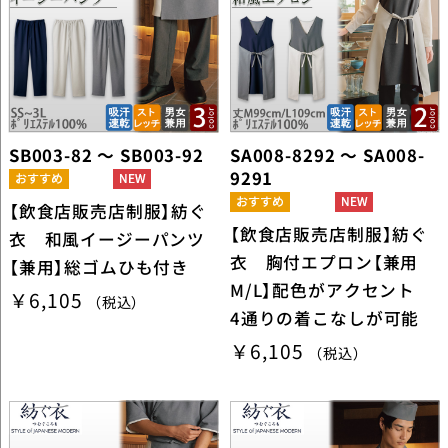
SB003-82 ～ SB003-92
SA008-8292 ～ SA008-
9291
【飲食店販売店制服】紡ぐ
【飲食店販売店制服】紡ぐ
衣 和風イージーパンツ
衣 胸付エプロン【兼用
【兼用】総ゴムひも付き
M/L】配色がアクセント
￥6,105
（税込）
4通りの着こなしが可能
￥6,105
（税込）