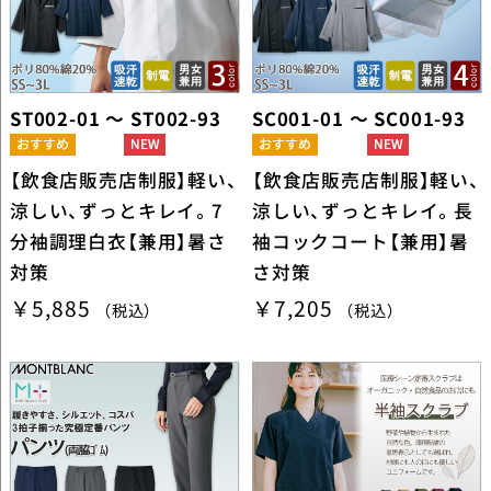
ST002-01 ～ ST002-93
SC001-01 ～ SC001-93
【飲食店販売店制服】軽い、
【飲食店販売店制服】軽い、
涼しい、ずっとキレイ。7
涼しい、ずっとキレイ。長
分袖調理白衣【兼用】暑さ
袖コックコート【兼用】暑
対策
さ対策
￥5,885
￥7,205
（税込）
（税込）