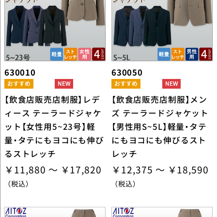
630010
630050
【飲食店販売店制服】レデ
【飲食店販売店制服】メン
ィース テーラードジャケ
ズ テーラードジャケット
ット【女性用5~23号】軽
【男性用S~5L】軽量・タテ
量・タテにもヨコにも伸び
にもヨコにも伸びるスト
るストレッチ
レッチ
￥11,880 ～ ￥17,820
￥12,375 ～ ￥18,590
（税込）
（税込）