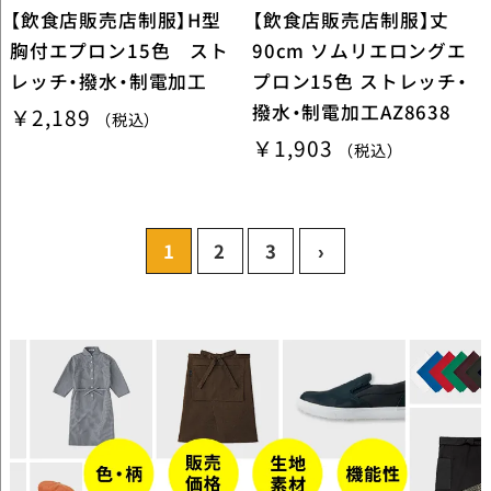
【飲食店販売店制服】H型
【飲食店販売店制服】丈
胸付エプロン15色 スト
90cm ソムリエロングエ
レッチ・撥水・制電加工
プロン15色 ストレッチ・
撥水・制電加工AZ8638
￥2,189
（税込）
￥1,903
（税込）
1
2
3
›