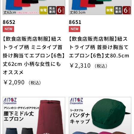
8652
8651
【飲食店販売店制服】紐ス
【飲食店販売店制服】紐ス
トライプ柄 ミニタイプ首
トライプ柄 首掛け胸当て
掛け胸当てエプロン【6色】
エプロン【6色】丈80.5cm
丈62cm 小柄な女性にも
￥2,310
（税込）
オススメ
￥2,090
（税込）