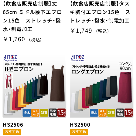
【飲食店販売店制服】丈
【飲食店販売店制服】タス
65cm ミドル腰下エプロ
キ胸付エプロン15色 ス
ン15色 ストレッチ・撥
トレッチ・撥水・制電加工
水・制電加工
￥1,749
（税込）
￥1,760
（税込）
HS2506
HS2500