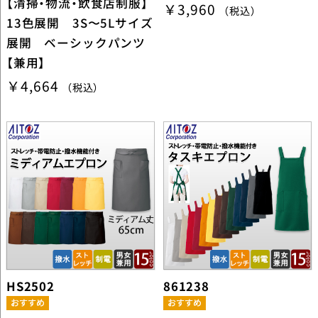
【清掃・物流・飲食店制服】
￥3,960
（税込）
13色展開 3S〜5Lサイズ
展開 ベーシックパンツ
【兼用】
￥4,664
（税込）
HS2502
861238