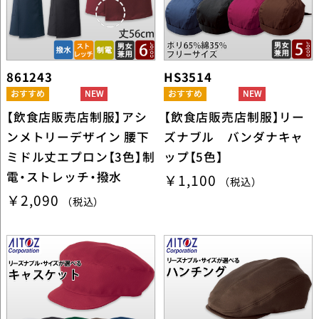
861243
HS3514
【飲食店販売店制服】アシ
【飲食店販売店制服】リー
ンメトリーデザイン 腰下
ズナブル バンダナキャ
ミドル丈エプロン【3色】制
ップ【5色】
電・ストレッチ・撥水
￥1,100
（税込）
￥2,090
（税込）