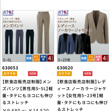
630053
630020
【飲食店販売店制服】メン
【飲食店販売店制服】レデ
ズパンツ【男性用S~5L】軽
ィース ノーカラージャケ
量・タテにもヨコにも伸び
ット【女性用5~23号】軽
るストレッチ
量・タテにもヨコにも伸び
るストレッチ
￥9,680 ～ ￥14,520