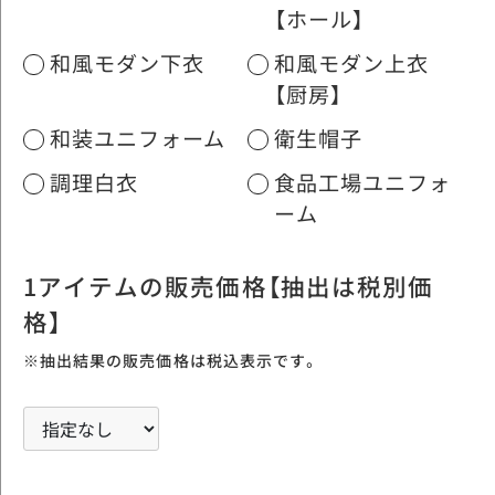
【ホール】
和風モダン下衣
和風モダン上衣
【厨房】
和装ユニフォーム
衛生帽子
調理白衣
食品工場ユニフォ
ーム
1アイテムの販売価格【抽出は税別価
格】
※抽出結果の販売価格は税込表示です。