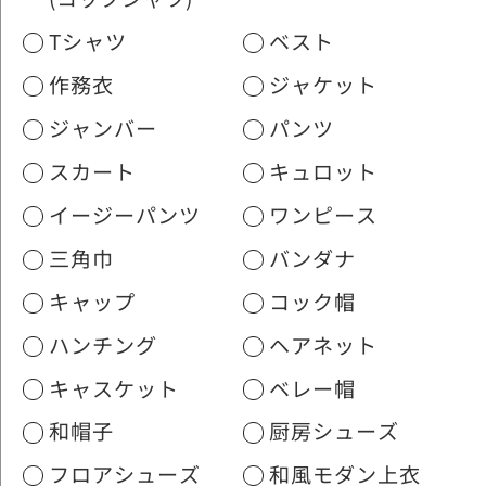
Tシャツ
ベスト
作務衣
ジャケット
ジャンバー
パンツ
スカート
キュロット
イージーパンツ
ワンピース
三角巾
バンダナ
キャップ
コック帽
ハンチング
ヘアネット
キャスケット
ベレー帽
和帽子
厨房シューズ
フロアシューズ
和風モダン上衣