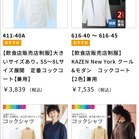
411-40A
616-40 ～ 616-45
【飲食店販売店制服】大き
【飲食店販売店制服】
いサイズあり。SS〜8Lサ
KAZEN New York クール
イズ展開 定番コックコ
&モダン コックコート
ート【兼用】
【2色】兼用
￥3,839
￥7,535
（税込）
（税込）