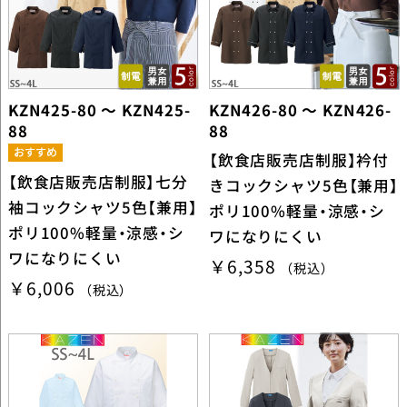
KZN425-80 ～ KZN425-
KZN426-80 ～ KZN426-
88
88
【飲食店販売店制服】衿付
【飲食店販売店制服】七分
きコックシャツ5色【兼用】
袖コックシャツ5色【兼用】
ポリ100%軽量・涼感・シ
ポリ100%軽量・涼感・シ
ワになりにくい
ワになりにくい
￥6,358
（税込）
￥6,006
（税込）