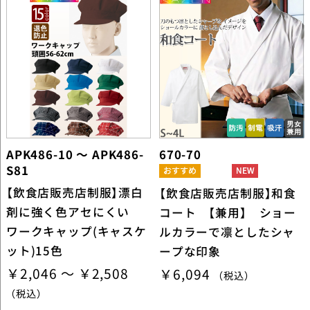
APK486-10 ～ APK486-
670-70
S81
【飲食店販売店制服】漂白
【飲食店販売店制服】和食
剤に強く色アセにくい
コート 【兼用】 ショー
ワークキャップ(キャスケ
ルカラーで凛としたシャ
ット)15色
ープな印象
￥2,046 ～ ￥2,508
￥6,094
（税込）
（税込）