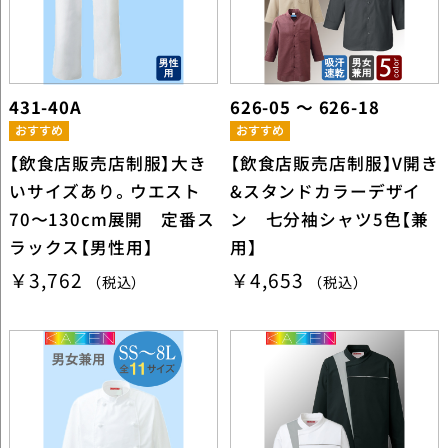
431-40A
626-05 ～ 626-18
【飲食店販売店制服】大き
【飲食店販売店制服】V開き
いサイズあり。ウエスト
&スタンドカラーデザイ
70〜130cm展開 定番ス
ン 七分袖シャツ5色【兼
ラックス【男性用】
用】
￥3,762
￥4,653
（税込）
（税込）