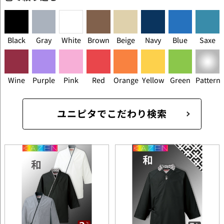
Black
Gray
White
Brown
Beige
Navy
Blue
Saxe
Wine
Purple
Pink
Red
Orange
Yellow
Green
Pattern
ユニピタでこだわり検索