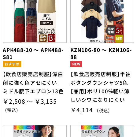
APK488-10 ～ APK488-
KZN106-80 ～ KZN106-
S81
88
【飲食店販売店制服】漂白
【飲食店販売店制服】半袖
剤に強く色アセにくい
ボタンダウンシャツ5色
ミドル腰下エプロン13色
【兼用】ポリ100%軽い涼
しいシワになりにくい
￥2,508 ～ ￥3,135
￥4,114
（税込）
（税込）