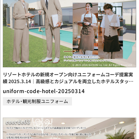
リゾートホテルの新規オープン向けユニフォームコーデ提案実
績 2025.3.14｜高級感とカジュアルを両立したホテルスタッフ
制服コーディネート事例
uniform-code-hotel-20250314
ホテル・観光制服ユニフォーム