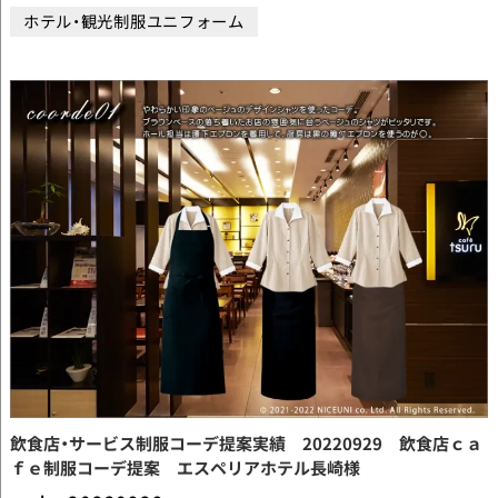
ホテル・観光制服ユニフォーム
飲食店・サービス制服コーデ提案実績 20220929 飲食店ｃａ
ｆｅ制服コーデ提案 エスペリアホテル長崎様