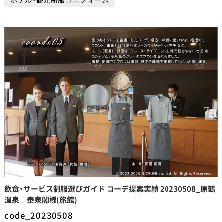
飲食・サービス制服選びガイド コーデ提案実績 20230508_原鶴
温泉 泰泉閣様(旅館)
code_20230508