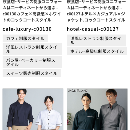
飲食店・サービス制服ユニフォー
飲食店・サービス制服ユニフォー
ムはコーディネートから選ぶ -
ムはコーディネートから選ぶ -
c00130カフェ×高級感×ホワイ
c00127ホテル×カジュアル×ジ
トのコックコートスタイル
ャケット,コックコートスタイル
cafe-luxury-c00130
hotel-casual-c00127
カフェ制服スタイル
洋風レストラン制服スタイ
ル
洋風レストラン制服スタイ
ル
ホテル・高級店制服スタイル
パン屋・ベーカリー制服ス
タイル
スイーツ販売制服スタイル