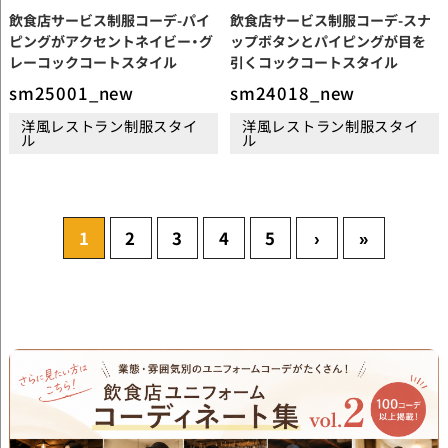
飲食店サービス制服コーデ-パイ
飲食店サービス制服コーデ-スナ
ピングがアクセントネイビー・グ
ップボタンとパイピングが目を
レーコックコートスタイル
引くコックコートスタイル
sm25001_new
sm24018_new
洋風レストラン制服スタイ
洋風レストラン制服スタイ
ル
ル
1
2
3
4
5
›
»