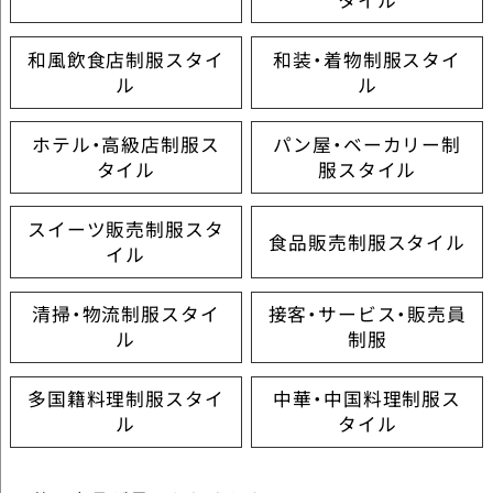
和風飲食店制服スタイ
和装・着物制服スタイ
ル
ル
ホテル・高級店制服ス
パン屋・ベーカリー制
タイル
服スタイル
スイーツ販売制服スタ
食品販売制服スタイル
イル
清掃・物流制服スタイ
接客・サービス・販売員
ル
制服
多国籍料理制服スタイ
中華・中国料理制服ス
ル
タイル