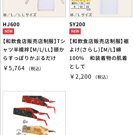
HJ600
SY200
【和飲食店販売店制服】Tシ
【和飲食店販売店制服】裾
ャツ半襦袢【M/L/LL】頭か
よけ(さらし)【M/L】綿
らすっぽりかぶるだけ
100％ 和装着物の肌着
として
￥5,764
（税込）
￥2,200
（税込）