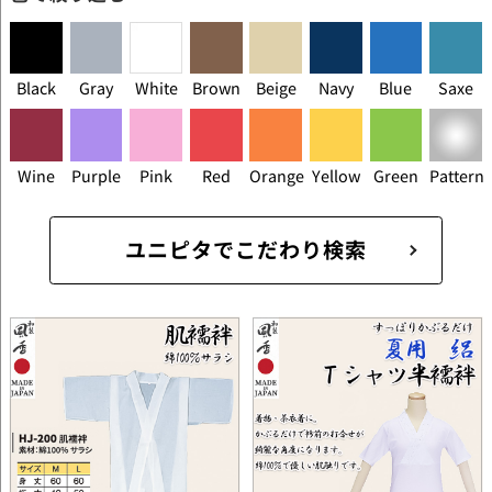
Black
Gray
White
Brown
Beige
Navy
Blue
Saxe
Wine
Purple
Pink
Red
Orange
Yellow
Green
Pattern
ユニピタでこだわり検索