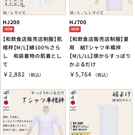
HJ200
HJ700
【和飲食店販売店制服】肌
【和飲食店販売店制服】夏
襦袢【M/L】綿100％さら
用 絽Tシャツ半襦袢
し 和装着物の肌着とし
【M/L/LL】頭からすっぽり
て
かぶるだけ
￥2,882
￥5,764
（税込）
（税込）