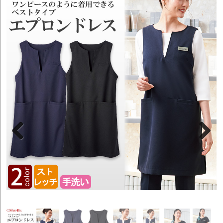
Previous
Next