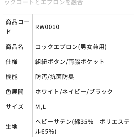
商品コー
RW0010
ド
商品名
コックエプロン(男女兼用)
仕様
組紐ボタン/両脇ポケット
機能
防汚/抗菌防臭
色展開
ホワイト/ネイビー/ブラック
サイズ
M,L
ヘビーサテン(綿35% ポリエステ
生地
ル65%)