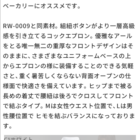
ベーカリーにオススメです。
RW-0009と同素材。組紐ボタンがより一層高級
感を引き立てるコックエプロン。優雅なアール
をとる唯一無二の重厚なフロントデザインはそ
のままに、さまざまなユニフォームベースの上
からエプロンの様に装備することのできる気軽
さと、重く暑苦しくならない背面オープンの仕
様面で快適さを備えています。ヒップまで被る
長めの着丈で腰紐は後ろでクロスしてフロント
で結ぶタイプ。Mは女性ウエスト位置で、Lは男
性腰位置で ヒモを結ぶバランスになっておりま
す。