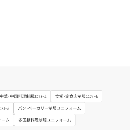
中華・中国料理制服ﾕﾆﾌｫｰﾑ
食堂・定食店制服ﾕﾆﾌｫｰﾑ
ｫｰﾑ
パン・ベーカリー制服ユニフォーム
ォーム
多国籍料理制服ユニフォーム