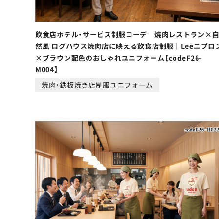
飲食店ホテル・サービス制服コーデ 焼肉レストラン×
然風 ログハウス焼肉店に映える飲食店制服｜Leeエプロ
×ブラウン配色のおしゃれユニフォーム【codeF26-
M004】
焼肉・鉄板焼き店制服ユニフォーム