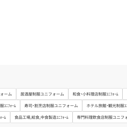
ォーム
居酒屋制服ユニフォーム
和食・小料理店制服ﾕﾆﾌｫｰﾑ
ﾆﾌｫｰﾑ
寿司・割烹店制服ユニフォーム
ホテル旅館・観光制服ﾕﾆﾌ
ｰﾑ
食品工場,給食,中食製造ﾕﾆﾌｫｰﾑ
専門料理飲食店制服ユニフ