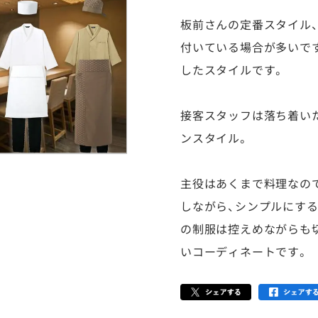
板前さんの定番スタイル
付いている場合が多いで
したスタイルです。
接客スタッフは落ち着い
ンスタイル。
主役はあくまで料理なの
しながら、シンプルにす
の制服は控えめながらも
いコーディネートです。