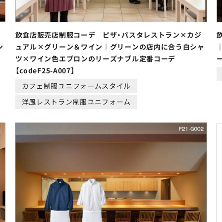
自
飲食店販売店制服コーデ ピザ・パスタレストラン×カジ
ン
ュアル×グリーン＆ワイン｜グリーンの店内に合う白シャ
ツ×ワイン色エプロンのリーズナブル定番コーデ
ー
【codeF25-A007】
カフェ制服ユニフォームスタイル
洋風レストラン制服ユニフォーム