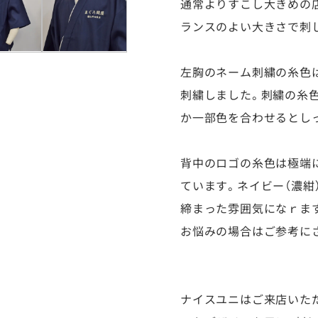
通常よりすこし大きめの
ランスのよい大きさで刺
左胸のネーム刺繍の糸色は、
刺繍しました。刺繍の糸
か一部色を合わせるとし
背中のロゴの糸色は極端
ています。ネイビー（濃紺
締まった雰囲気になｒま
お悩みの場合はご参考に
ナイスユニはご来店いた