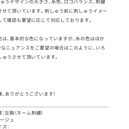
ゅうデザインの大きさ、糸色、ロゴバランス、刺繍
させて頂いています。刺しゅう前に刺しゅうイメー
して確認も要望に応じて対応しております。
色は、基本的な色になっていますが、糸の色はほか
妙なニュアンスをご要望の場合はこのように、いろ
しゅうさせて頂いています。
。
、ありがとうございます！
置：左胸（ネーム刺繍）
ベージュ
イズ：