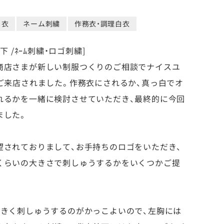
白衣
ネーム刺繍
作務衣・調理白衣
下 /ﾈｰﾑ刺繍・ロゴ刺繍]
商店さまが新しい制服つくりのご相談でナイスユ
ご来店されました。作務衣にされるか、真っ白でオ
れるかを一緒に検討させていただき、最終的に今回
ました。
望されておりまして、お手持ちのロゴをいただき、
くらいの大きさで刺しゅうするかをいくつかご提
。
大きく刺しゅうするのがかっこよいので、左胸には