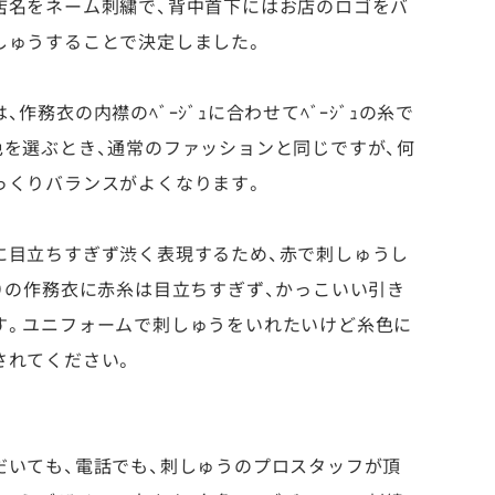
店名をネーム刺繍で、背中首下にはお店のロゴをバ
しゅうすることで決定しました。
作務衣の内襟のﾍﾞｰｼﾞｭに合わせてﾍﾞｰｼﾞｭの糸で
色を選ぶとき、通常のファッションと同じですが、何
っくりバランスがよくなります。
に目立ちすぎず渋く表現するため、赤で刺しゅうし
）の作務衣に赤糸は目立ちすぎず、かっこいい引き
す。ユニフォームで刺しゅうをいれたいけど糸色に
されてください。
だいても、電話でも、刺しゅうのプロスタッフが頂