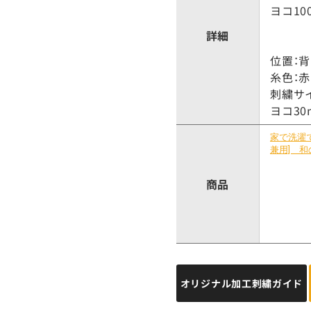
ヨコ10
詳細
位置：
糸色：赤
刺繍サ
ヨコ30
商品
オリジナル加工刺繍ガイド