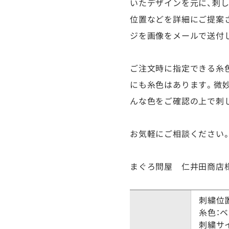
いたデザインを元に、刺し
位置などを詳細にご提案
ジを画像をメールで送付
ご注文時に指定できる糸
にも糸色はあります。微
んな色をご確認の上で刺
お気軽にご相談ください
まぐろ問屋 仁井田商店様
刺繍位
糸色：
刺繍サ