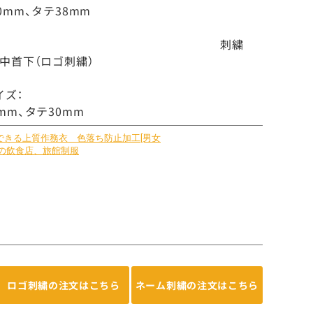
0mm、タテ38mm
刺繍
背中首下（ロゴ刺繍）
イズ：
mm、タテ30mm
ロゴ刺繍の注文はこちら
ネーム刺繍の注文はこちら