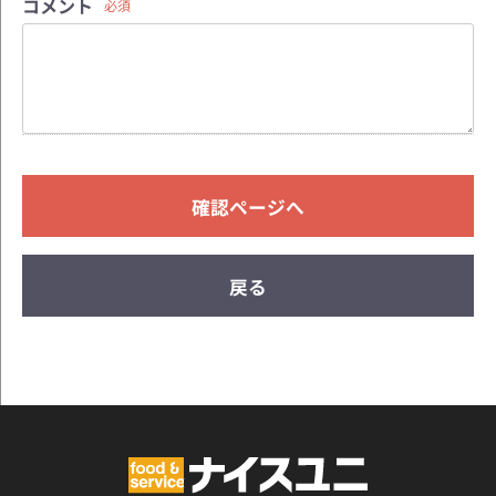
コメント
必須
確認ページへ
戻る