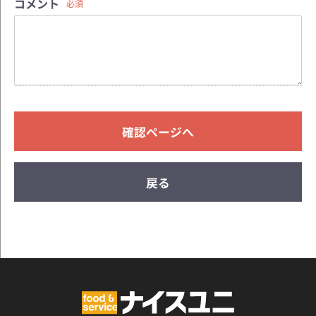
コメント
必須
確認ページへ
戻る