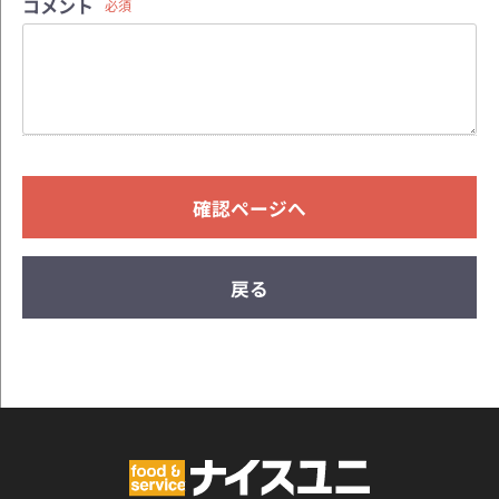
コメント
必須
確認ページへ
戻る