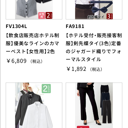
FV1304L
FA9181
【飲食店販売店ホテル制
【ホテル受付・販売接客制
服】優美なラインのカマ
服】剣先蝶タイ(3色)定番
ーベスト【女性用】2色
のジャガード織りでフォ
ーマルスタイル
￥6,809
（税込）
￥1,892
（税込）