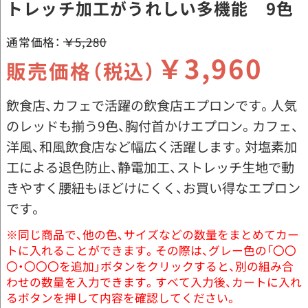
トレッチ加工がうれしい多機能 9色
通常価格：
￥5,280
￥3,960
販売価格（税込）
飲食店、カフェで活躍の飲食店エプロンです。人気
のレッドも揃う9色、胸付首かけエプロン。カフェ、
洋風、和風飲食店など幅広く活躍します。対塩素加
工による退色防止、静電加工、ストレッチ生地で動
きやすく腰紐もほどけにくく、お買い得なエプロン
です。
※同じ商品で、他の色、サイズなどの数量をまとめてカー
トに入れることができます。その際は、グレー色の「〇〇
〇・〇〇〇を追加」ボタンをクリックすると、別の組み合
わせの数量を入力できます。すべて入力後、カートに入れ
るボタンを押して内容を確認してください。