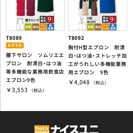
T8089
T8092
胸付H型エプロン 耐漂
腰下サロン ソムリエエ
白・はつ油・ストレッチ加
プロン 耐漂白・はつ油
工がうれしい多機能業務
等多機能な業務用飲食店
用エプロン 9色
エプロン9色
￥4,048
（税込）
￥3,553
（税込）