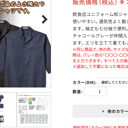
￥
販売価格（税込）
飲食店ユニフォーム和シャ
使いやすい。通気性よく動
ます。袖丈も七分袖で便利
チャコールグレーが仲間入
ます。エリを立てて着ても
※同じ商品で、他の色、サイズ
際は、グレー色の「〇〇〇・〇
を入力できます。すべて入力後
※追加して不要になった場合は
カラー(BM)
数量
+ 他のカラー
選択項目（カラー(BM)）を選