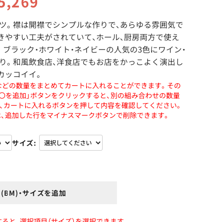
5,269
ツ。襟は開襟でシンプルな作りで、あらゆる雰囲気で
きやすい工夫がされていて、ホール、厨房両方で使え
。ブラック・ホワイト・ネイビーの人気の3色にワイン・
り。和風飲食店、洋食店でもお店をかっこよく演出し
カッコイイ。
などの数量をまとめてカートに入れることができます。その
〇〇を追加」ボタンをクリックすると、別の組み合わせの数量
、カートに入れるボタンを押して内容を確認してください。
、追加した行をマイナスマークボタンで削除できます。
サイズ
(BM)・サイズを追加
択すると、選択項目（サイズ）を選択できます。