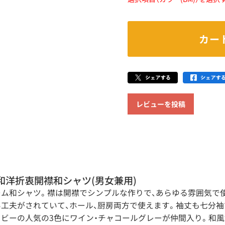
カー
レビューを投稿
和洋折衷開襟和シャツ(男女兼用)
ム和シャツ。襟は開襟でシンプルな作りで、あらゆる雰囲気で
工夫がされていて、ホール、厨房両方で使えます。袖丈も七分袖
イビーの人気の3色にワイン・チャコールグレーが仲間入り。和風