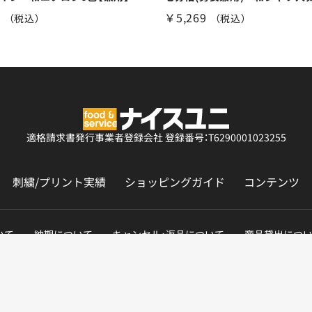
9
￥5,269
（税込）
（税込）
適格請求書発行事業者登録会社
登録番号：T6290001023255
刺繍/プリント実績
ショッピングガイド
コンテンツ
いて
納期について
キャンセル・返品について
商品貸出につ
Copyright © NICEUNI All rights reserved.