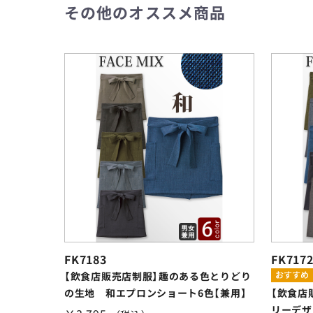
その他のオススメ商品
FK7183
FK717
【飲食店販売店制服】趣のある色とりどり
の生地 和エプロンショート6色【兼用】
【飲食店
リーデザ