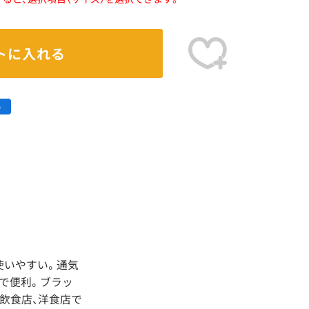
トに入れる
使いやすい。通気
で便利。ブラッ
飲食店、洋食店で