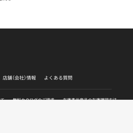
店舗（会社）情報
よくある質問
いて
無料カタログのご請求
在庫表示商品の在庫確認方法