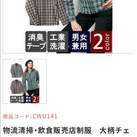
CWU141
商品コード：
物流清掃・飲食販売店制服 大柄チェ