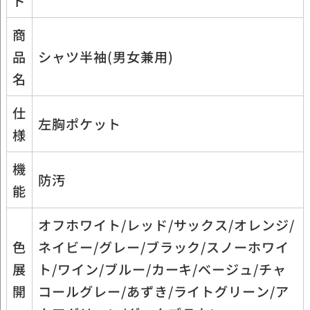
ド
商
品
シャツ半袖(男女兼用)
名
仕
左胸ポケット
様
機
防汚
能
オフホワイト/レッド/サックス/オレンジ/
色
ネイビー/グレー/ブラック/スノーホワイ
展
ト/ワイン/ブルー/カーキ/ベージュ/チャ
開
コールグレー/あずき/ライトグリーン/ア