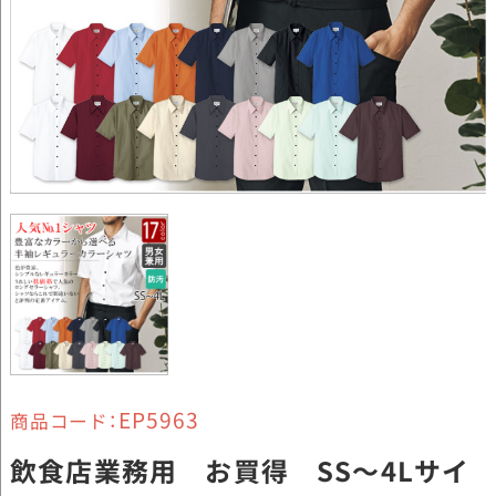
EP5963
商品コード：
飲食店業務用 お買得 SS～4Lサイ