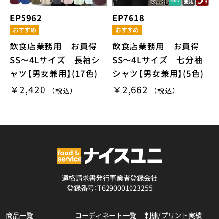
EP5962
EP7618
飲食店業務用 お買得
飲食店業務用 お買得
SS～4Lサイズ 長袖シ
SS～4Lサイズ 七分袖
ャツ【男女兼用】(17色)
シャツ【男女兼用】(5色)
￥2,420
￥2,662
（税込）
（税込）
適格請求書発行事業者登録会社
登録番号：T6290001023255
商品一覧
コーディネート一覧
刺繍/プリント実績