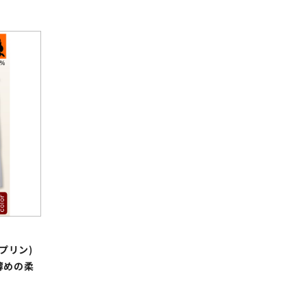
プリン)
薄めの柔