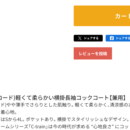
カー
レビューを投稿
アコード)軽くて柔らかい横掛長袖コックコート【兼用】
コード)やや薄手でさらりとした肌触り。軽くて柔らかく、清涼感
着心地。
はSから4L。ポケットあり。横掛でスタイリッシュなデザイン
ムシリーズ「C-train」は今の時代が求める “心地良さ” に