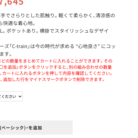
7,645
や薄手でさらりとした肌触り。軽くて柔らかく、清涼感の
も快適な着心地。
4L。ポケットあり。横掛でスタイリッシュなデザイ
「C-train」は今の時代が求める “心地良さ” にコッ
ます。
などの数量をまとめてカートに入れることができます。その
〇〇を追加」ボタンをクリックすると、別の組み合わせの数量
、カートに入れるボタンを押して内容を確認してください。
、追加した行をマイナスマークボタンで削除できます。
(ベーシック)・を追加