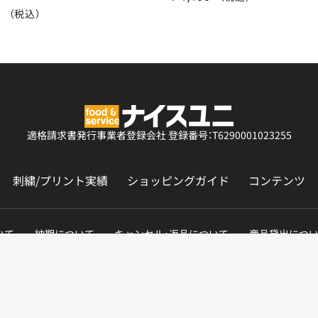
5
（税込）
適格請求書発行事業者登録会社
登録番号：T6290001023255
刺繍/プリント実績
ショッピングガイド
コンテンツ
いて
納期について
キャンセル・返品について
商品貸出につ
Copyright © NICEUNI All rights reserved.