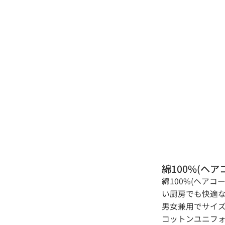
綿100%(ヘ
綿100%(ヘア
い厨房でも快適な
男女兼用でサイズ
コットンユニフォー