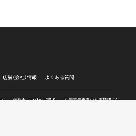
店舗（会社）情報
よくある質問
いて
無料カタログのご請求
在庫表示商品の在庫確認方法