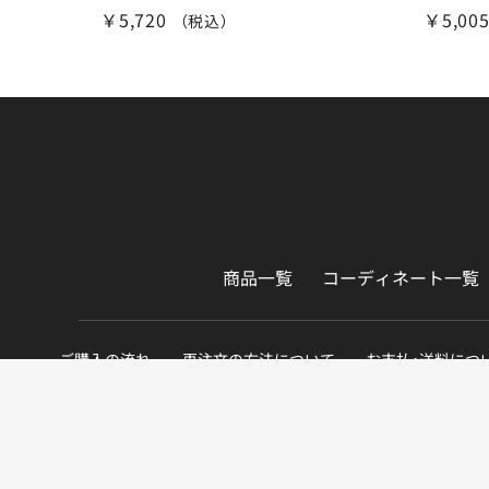
￥5,720
￥5,00
（税込）
商品一覧
コーディネート一覧
ご購入の流れ
再注文の方法について
お支払・送料につ