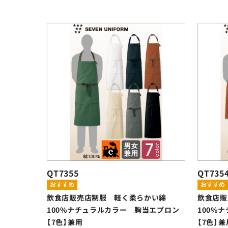
QT7355
QT735
飲食店販売店制服 軽く柔らかい綿
飲食店販
100%ナチュラルカラー 胸当エプロン
100%
【7色】兼用
【7色】兼