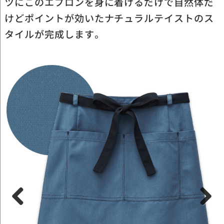
ツにこのエプロンを身に着けるだけで自然体だ
けどポイントが効いたナチュラルテイストのス
タイルが完成します。
Previous
Next