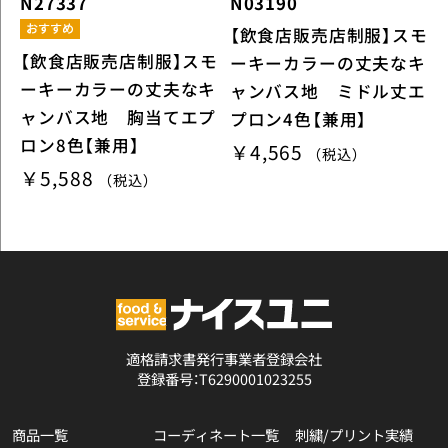
N27337
N03190
【飲食店販売店制服】スモ
【飲食店販売店制服】スモ
ーキーカラーの丈夫なキ
ーキーカラーの丈夫なキ
ャンバス地 ミドル丈エ
ャンバス地 胸当てエプ
プロン4色【兼用】
ロン8色【兼用】
￥4,565
（税込）
￥5,588
（税込）
適格請求書発行事業者登録会社
登録番号：T6290001023255
商品一覧
コーディネート一覧
刺繍/プリント実績