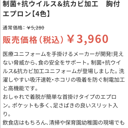
制菌+抗ウイルス&抗カビ加工 胸付
エプロン【4色】
通常価格：
￥5,280
￥3,960
販売価格（税込）
医療ユニフォームを手掛けるメーカーが開発!見え
ない脅威から、食の安全をサポート。制菌+抗ウイ
ルス&抗カビ加工ユニフォームが登場しました。洗
濯しやすい吸汗速乾・ホコリの吸着を防ぐ制電加工
と高機能です。
おしゃれで着脱が簡単な首掛けタイプのエプロ
ン。ポケットも多く、足さばきの良いスリット入
り。
飲食店はもちろん、清掃や保育園幼稚園の現場でも