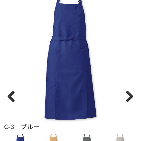
Previous
Next
C-3 ブルー