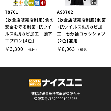
T8701
AS8702
【飲食店販売店制服】食の
【飲食店販売店制服】制菌
安全を守る制菌+抗ウイ
+抗ウイルス&抗カビ加
ルス&抗カビ加工 腰下
工 七分袖コックシャツ
エプロン【4色】
【2色】兼用
￥3,300
￥8,063
（税込）
（税込）
適格請求書発行事業者登録会社
登録番号：T6290001023255