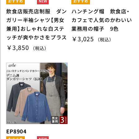
飲食店販売店制服 ダン
ハンチング帽 飲食店・
ガリー半袖シャツ【男女
カフェで人気のかわいい
兼用】おしゃれな白ステ
業務用の帽子 9色
ッチが爽やかさをプラス
￥3,025
（税込）
￥3,850
（税込）
EP8904