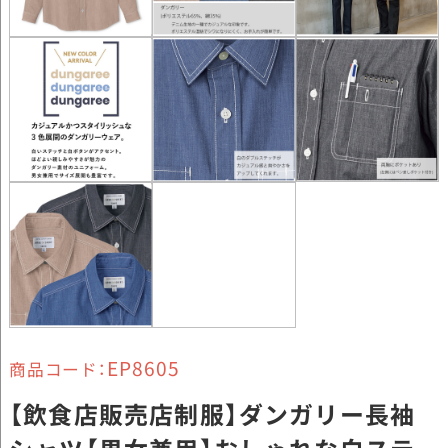
EP8605
商品コード：
【飲食店販売店制服】ダンガリー長袖