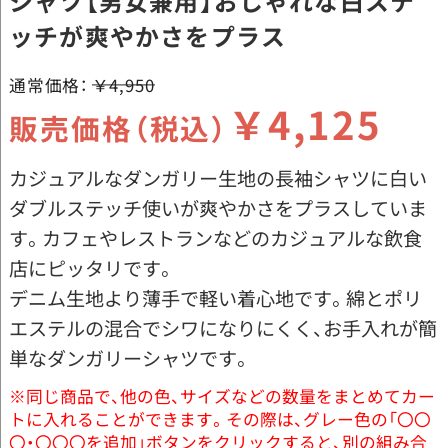
シャツ【男女兼用】おしゃれな白ステ
ッチが爽やかさをプラス
通常価格：
￥4,950
￥4,125
販売価格（税込）
カジュアルなダンガリー生地の長袖シャツに白い
ダブルステッチ使いが爽やかさをプラスしていま
す。カフェやレストランなどのカジュアルな飲食
店にピッタリです。
デニム生地より薄手で軽い着心地です。綿とポリ
エステルの混合でシワになりにくく、お手入れが簡
単なダンガリーシャツです。
※同じ商品で、他の色、サイズなどの数量をまとめてカー
トに入れることができます。その際は、グレー色の「〇〇
〇・〇〇〇を追加」ボタンをクリックすると、別の組み合