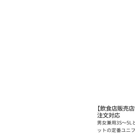
【飲食店販売店
注文対応
男女兼用3S～5
ットの定番ユニ