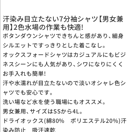
汗染み目立たない7分袖シャツ【男女兼
用】2色水場の作業も快適!
ボタンダウンシャツできちんと感があり、細身
シルエットですっきりとした着こなし。
オックスフォードシャツはカジュアルにもビジ
ネスシーンにも人気があり、シワになりにくく
お手入れも簡単!
汗や水濡れが目立たないので淡いオシャレ色シ
ャツでも安心です。
洗い場など水を使う職場にもオススメ。
男女兼用、サイズはSSから4L。
ドライオックス(綿80% ポリエステル20%)汗
染み防止 吸汗速乾