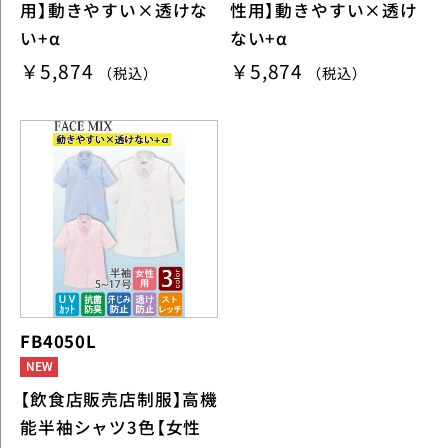
用】動きやすい×透けな
性用】動きやすい×透け
い+α
ない+α
￥5,874
￥5,874
（税込）
（税込）
FB4050L
【飲食店販売店制服】高機
能半袖シャツ3色【女性