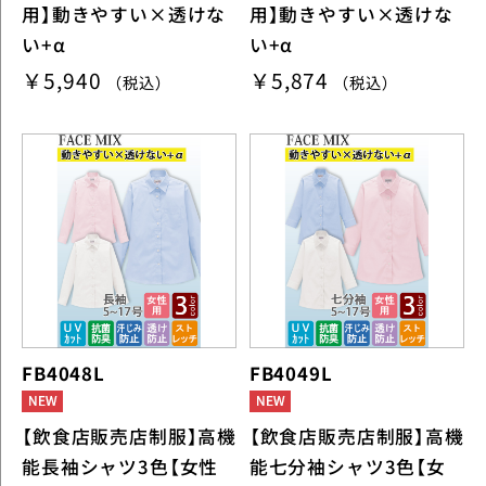
用】動きやすい×透けな
用】動きやすい×透けな
い+α
い+α
￥5,940
￥5,874
（税込）
（税込）
FB4048L
FB4049L
【飲食店販売店制服】高機
【飲食店販売店制服】高機
能長袖シャツ3色【女性
能七分袖シャツ3色【女