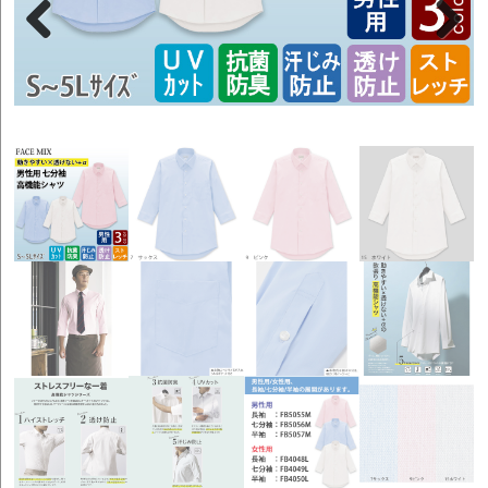
Previous
Next