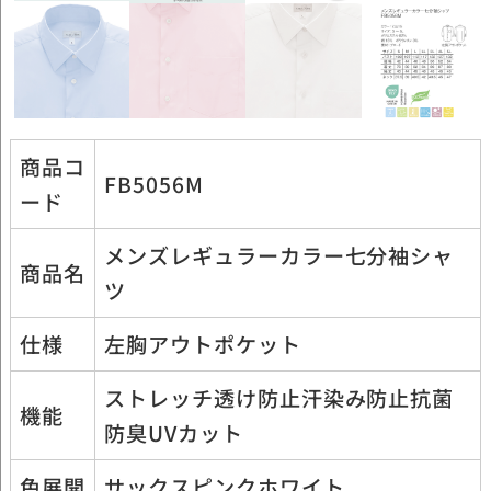
商品コ
FB5056M
ード
メンズレギュラーカラー七分袖シャ
商品名
ツ
仕様
左胸アウトポケット
ストレッチ透け防止汗染み防止抗菌
機能
防臭UVカット
色展開
サックスピンクホワイト