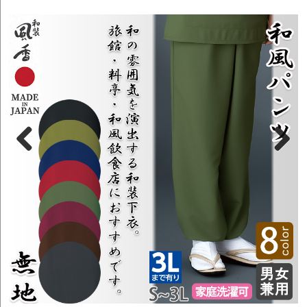
Previous
Next