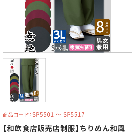
SP5501 ～ SP5517
商品コード：
【和飲食店販売店制服】ちりめん和風