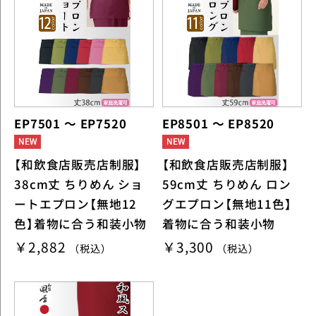
EP7501 ～ EP7520
EP8501 ～ EP8520
【和飲食店販売店制服】
【和飲食店販売店制服】
38cm丈 ちりめん ショ
59cm丈 ちりめん ロン
ートエプロン【無地12
グエプロン【無地11色】
色】着物に合う和装小物
着物に合う和装小物
￥2,882
￥3,300
（税込）
（税込）