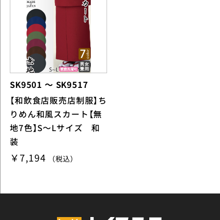
SK9501 ～ SK9517
【和飲食店販売店制服】ち
りめん和風スカート【無
地7色】S～Lサイズ 和
装
￥7,194
（税込）