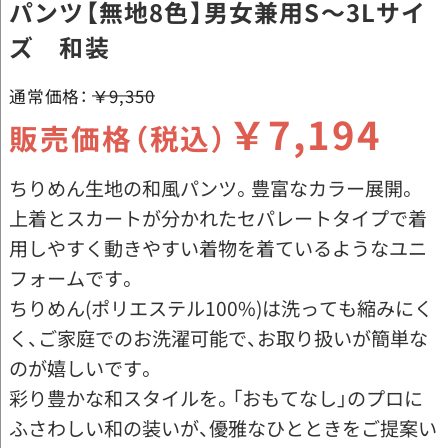
パンツ【無地8色】男女兼用S～3Lサイ
ズ 和装
通常価格：
￥9,350
￥7,194
販売価格（税込）
ちりめん生地の和風パンツ。豊富なカラー展開。
上着とスカートが分かれたセパレートタイプで着
用しやすく動きやすい着物を着ているようなユニ
フォームです。
ちりめん(ポリエステル100%)は洗っても縮みにく
く、ご家庭でのお洗濯可能で、お取り扱いが簡単な
のが嬉しいです。
彩り豊かな和スタイルを。「おもてなし」のプロに
ふさわしい和の装いが、優雅なひとときをご提案い