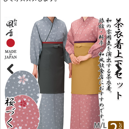
Previous
Next