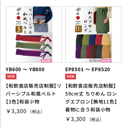
YB600 ～ YB800
EP8501 ～ EP8520
【和飲食店販売店制服】リ
【和飲食店販売店制服】
バーシブル和風ベルト
59cm丈 ちりめん ロン
【3色】和装小物
グエプロン【無地11色】
着物に合う和装小物
￥3,300
（税込）
￥3,300
（税込）