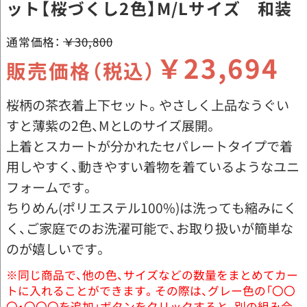
ット【桜づくし2色】M/Lサイズ 和装
通常価格：
￥30,800
￥23,694
販売価格（税込）
桜柄の茶衣着上下セット。やさしく上品なうぐい
すと薄紫の2色、MとLのサイズ展開。
上着とスカートが分かれたセパレートタイプで着
用しやすく、動きやすい着物を着ているようなユニ
フォームです。
ちりめん(ポリエステル100%)は洗っても縮みにく
く、ご家庭でのお洗濯可能で、お取り扱いが簡単な
のが嬉しいです。
※同じ商品で、他の色、サイズなどの数量をまとめてカー
トに入れることができます。その際は、グレー色の「〇〇
〇・〇〇〇を追加」ボタンをクリックすると、別の組み合