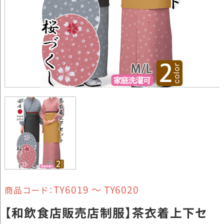
TY6019 ～ TY6020
商品コード：
【和飲食店販売店制服】茶衣着上下セ