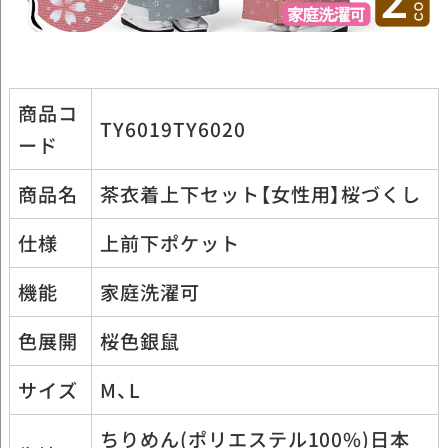
商品コ
TY6019TY6020
ード
商品名
茶衣着上下セット【女性用】桜づくし
仕様
上前下ポケット
機能
家庭洗濯可
色展開
桜色銀鼠
サイズ
M、L
ちりめん(ポリエステル100%)日本