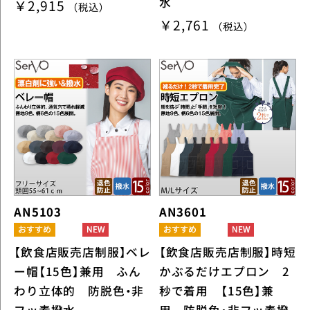
水
￥2,915
（税込）
￥2,761
（税込）
AN5103
AN3601
【飲食店販売店制服】ベレ
【飲食店販売店制服】時短
ー帽【15色】兼用 ふん
かぶるだけエプロン 2
わり立体的 防脱色・非
秒で着用 【15色】兼