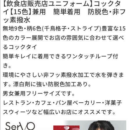
【飲食店販売店ユニフォーム】コックタ
イ【15色】兼用 簡単着用 防脱色・非フ
ッ素撥水
無地9色・柄6色(千鳥格子・ストライプ)豊富な15
色のカラー展開でお店の雰囲気に合わせて選べ
るコックタイ
簡単キレイに着用できるワンタッチループ付
き。
環境にやさしい非フッ素撥水加工で水を弾きま
す。漂白剤に強い防脱色加工あり。
男女兼用フリーサイズです。
レストラン・カフェ・パン屋ベーカリー・洋菓子
スウィーツなど幅広いお店にオススメです。