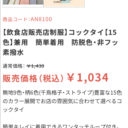
AN8100
商品コード：
【飲食店販売店制服】コックタイ【15
色】兼用 簡単着用 防脱色・非フッ
素撥水
通常価格：
￥1,430
￥1,034
販売価格（税込）
無地9色・柄6色(千鳥格子・ストライプ)豊富な15色
のカラー展開でお店の雰囲気に合わせて選べるコ
ックタイ
簡単キレイに着用できるワンタッチループ付き。