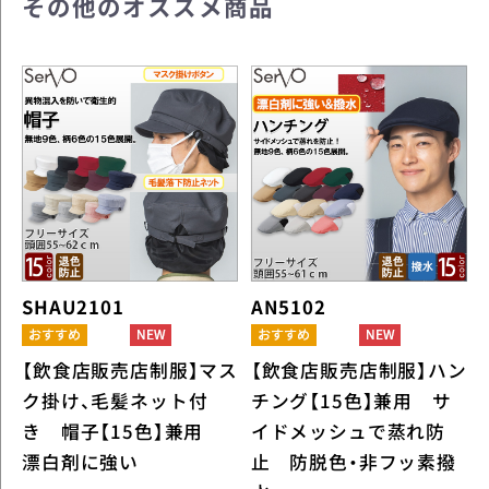
その他のオススメ商品
SHAU2101
AN5102
【飲食店販売店制服】マス
【飲食店販売店制服】ハン
ク掛け、毛髪ネット付
チング【15色】兼用 サ
き 帽子【15色】兼用
イドメッシュで蒸れ防
漂白剤に強い
止 防脱色・非フッ素撥