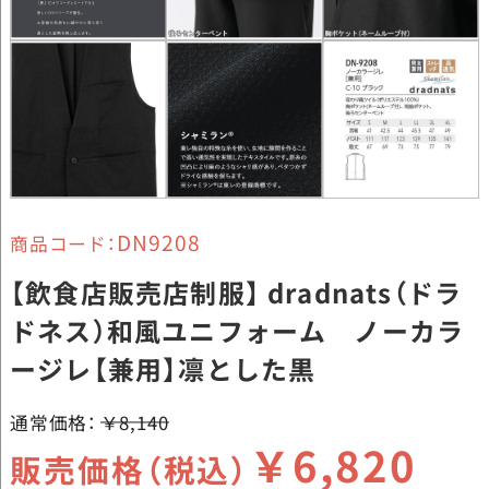
DN9208
商品コード：
【飲食店販売店制服】 dradnats（ドラ
ドネス）和風ユニフォーム ノーカラ
ージレ【兼用】凛とした黒
通常価格：
￥8,140
￥6,820
販売価格（税込）