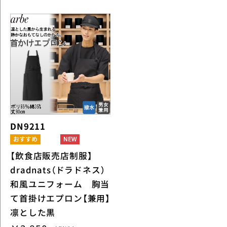
DN9211
【飲食店販売店制服】
dradnats（ドラドネス）
和風ユニフォーム 胸当
て首掛けエプロン【兼用】
凛とした黒