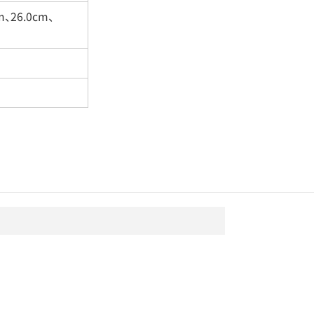
m、26.0cm、