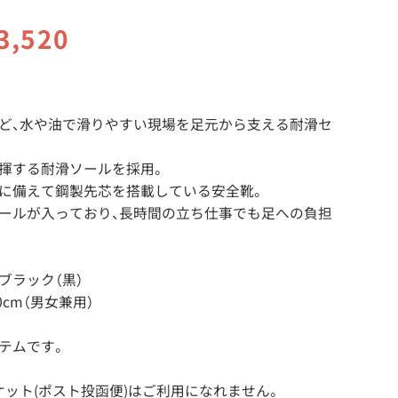
3,520
ど、水や油で滑りやすい現場を足元から支える耐滑セ
揮する耐滑ソールを採用。
に備えて鋼製先芯を搭載している安全靴。
ールが入っており、長時間の立ち仕事でも足への負担
、ブラック（黒）
.0cm（男女兼用）
テムです。
ケット(ポスト投函便)はご利用になれません。