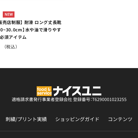
販売店制服】 耐滑 ロング丈長靴
.0~30.0cm】水や油で滑りやす
必須アイテム
0
（税込）
適格請求書発行事業者登録会社
登録番号：T6290001023255
刺繍/プリント実績
ショッピングガイド
コンテンツ