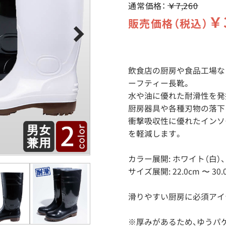
通常価格：
￥7,260
￥
販売価格（税込）
飲食店の厨房や食品工場な
ーフティー長靴。
水や油に優れた耐滑性を発
厨房器具や各種刃物の落下
衝撃吸収性に優れたインソ
を軽減します。
カラー展開: ホワイト（白）
サイズ展開: 22.0cm 〜 30
滑りやすい厨房に必須アイ
※厚みがあるため、ゆうパ