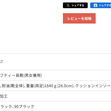
レビューを投稿
67
フティー長靴(男女兼用)
、耐油(靴全体)、重量(両足)1840ｇ(26.0cm)、クッションインソ
加工
ブラック、90ブラック