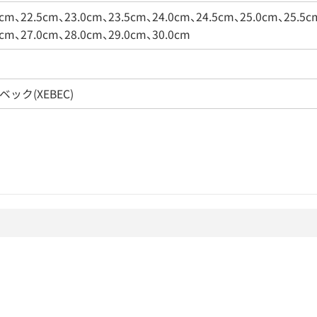
0cm、22.5cm、23.0cm、23.5cm、24.0cm、24.5cm、25.0cm、25.5c
5cm、27.0cm、28.0cm、29.0cm、30.0cm
ベック(XEBEC)